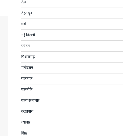
देश
देहरादून
धर्म
नई दिल्ली
पर्यटन
पिथोरागढ़
मनोरंजन
यातायात
राजनीति
राज्य समाचार
रुद्रप्रयाग
व्यापार
शिक्षा