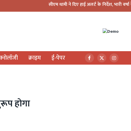
सीएम धामी ने दिए हाई अलर्ट के निर्देश, भारी वर्षा के मद्देनज़र सभ
ेक्नोलॉजी
क्राइम
ई-पेपर
Facebook
X
Instagr
(Twitter)
ुरूप होगा