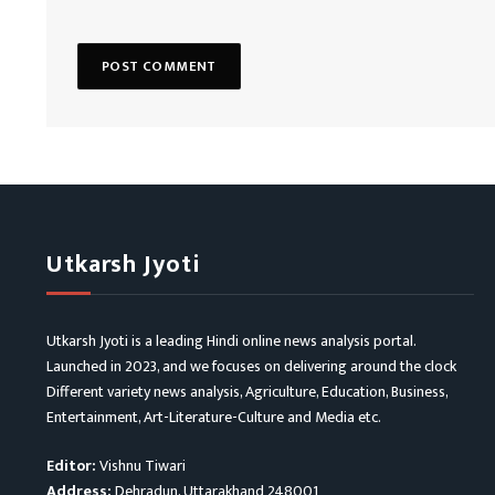
Utkarsh Jyoti
Utkarsh Jyoti is a leading Hindi online news analysis portal.
Launched in 2023, and we focuses on delivering around the clock
Different variety news analysis, Agriculture, Education, Business,
Entertainment, Art-Literature-Culture and Media etc.
Editor:
Vishnu Tiwari
Address:
Dehradun, Uttarakhand 248001