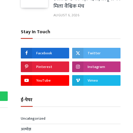
मिला वैश्विक मंच
AUGUST 6, 2026
Stay In Touch
Facebook
Twitter
Pinterest
Instagram
YouTube
Vimeo
ई-पेपर
hatsApp
Uncategorized
अल्मोड़ा