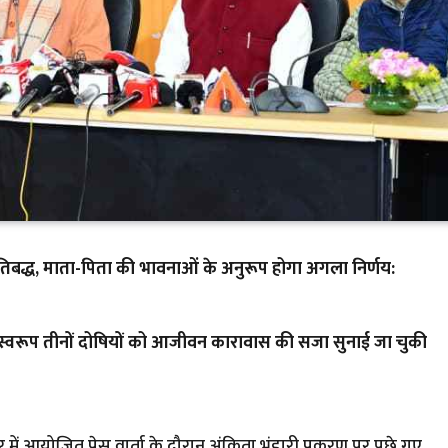
रतिबद्ध, माता-पिता की भावनाओं के अनुरूप होगा अगला निर्णय:
स्वरूप तीनों दोषियों को आजीवन कारावास की सजा सुनाई जा चुकी
र में आयोजित प्रेस वार्ता के दौरान अंकिता भंडारी प्रकरण पर पूछे गए