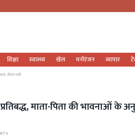
शिक्षा
स्वास्थ्य
खेल
मनोरंजन
व्यापार
ट
फैसला: सीएम धामी
्रतिबद्ध, माता-पिता की भावनाओं के अन
NTS