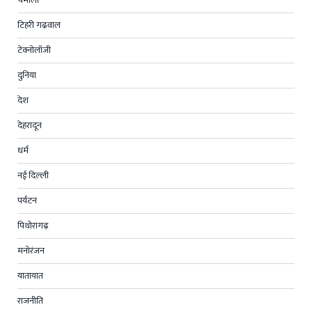
टिहरी गढ़वाल
टेक्नोलॉजी
दुनिया
देश
देहरादून
धर्म
नई दिल्ली
पर्यटन
पिथोरागढ़
मनोरंजन
यातायात
राजनीति