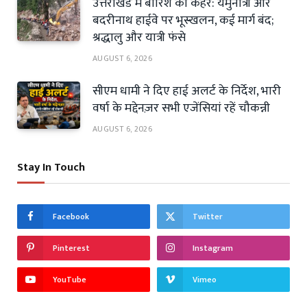
उत्तराखंड में बारिश का कहर: यमुनोत्री और
बदरीनाथ हाईवे पर भूस्खलन, कई मार्ग बंद;
श्रद्धालु और यात्री फंसे
AUGUST 6, 2026
सीएम धामी ने दिए हाई अलर्ट के निर्देश, भारी
वर्षा के मद्देनज़र सभी एजेंसियां रहें चौकन्नी
AUGUST 6, 2026
Stay In Touch
Facebook
Twitter
Pinterest
Instagram
YouTube
Vimeo