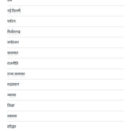
धर्म
नई दिल्ली
पर्यटन
पिथोरागढ़
मनोरंजन
यातायात
राजनीति
राज्य समाचार
रुद्रप्रयाग
व्यापार
शिक्षा
स्वास्थ्य
हरिद्वार