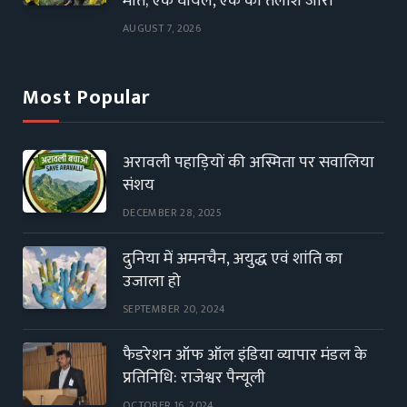
मौत; एक घायल, एक की तलाश जारी
AUGUST 7, 2026
Most Popular
अरावली पहाड़ियों की अस्मिता पर सवालिया
संशय
DECEMBER 28, 2025
दुनिया में अमनचैन, अयुद्ध एवं शांति का
उजाला हो
SEPTEMBER 20, 2024
फैडरेशन ऑफ ऑल इंडिया व्यापार मंडल के
प्रतिनिधि: राजेश्वर पैन्यूली
OCTOBER 16, 2024