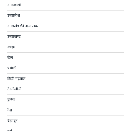
उत्तरकाशी
उत्तरप्रदेश
उत्तराखंड की ताज़ा खबर
उत्तराखण्ड
क्राइम
खेल
चमोली
टिहरी गढ़वाल
टेक्नोलॉजी
दुनिया
देश
देहरादून