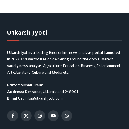
Utkarsh Jyoti
Utkarsh Jyoti is a leading Hindi online news analysis portal. Launched
in 2023, and we focuses on delivering around the clock Different
variety news analysis, Agriculture, Education, Business, Entertainment,
Art-Literature-Culture and Media etc.
Editor:
Vishnu Tiwari
Address:
Dehradun, Uttarakhand 248001
Email Us:
info@utkarshjyoti.com
Facebook
X
Instagram
YouTube
WhatsApp
(Twitter)