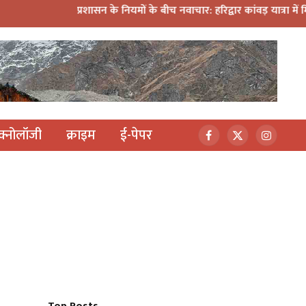
प्रशासन के नियमों के बीच नवाचार: हरिद्वार कांवड़ यात्रा में मिनी डीजे क
ेक्नोलॉजी
क्राइम
ई-पेपर
Facebook
X
Instagr
(Twitter)