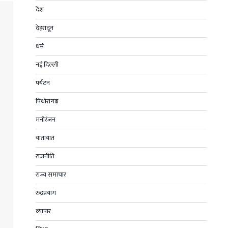
देश
देहरादून
धर्म
नई दिल्ली
पर्यटन
पिथोरागढ़
मनोरंजन
यातायात
राजनीति
राज्य समाचार
रुद्रप्रयाग
व्यापार