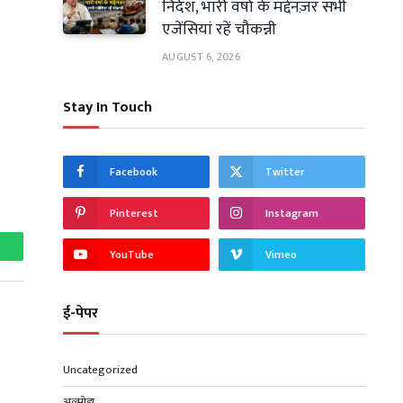
निर्देश, भारी वर्षा के मद्देनज़र सभी
एजेंसियां रहें चौकन्नी
AUGUST 6, 2026
Stay In Touch
Facebook
Twitter
Pinterest
Instagram
YouTube
Vimeo
hatsApp
ई-पेपर
Uncategorized
अल्मोड़ा