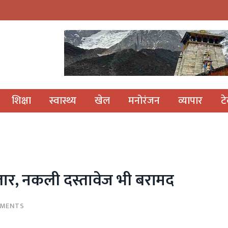
शिक्षा
स्वास्थ्य
खेल
मनोरंजन
व्यापार
ट
फ्तार, नकली दस्तावेज भी बरामद
MMENTS