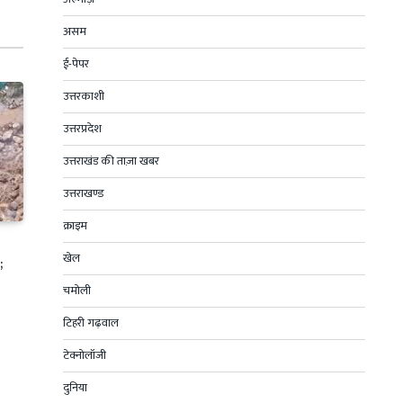
असम
ई-पेपर
उत्तरकाशी
उत्तरप्रदेश
उत्तराखंड की ताज़ा खबर
उत्तराखण्ड
क्राइम
खेल
;
चमोली
टिहरी गढ़वाल
टेक्नोलॉजी
दुनिया