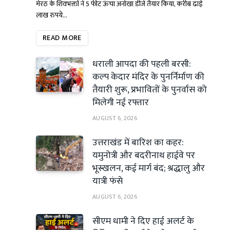
मेरठ के शिवभक्तों ने 5 फीट ऊंचा अनोखा डीजे तैयार किया, करीब ढाई
लाख रुपये…
READ MORE
धराली आपदा की पहली बरसी:
कल्प केदार मंदिर के पुनर्निर्माण की
तैयारी शुरू, प्रभावितों के पुनर्वास को
मिलेगी नई रफ्तार
AUGUST 6, 2026
उत्तराखंड में बारिश का कहर:
यमुनोत्री और बदरीनाथ हाईवे पर
भूस्खलन, कई मार्ग बंद; श्रद्धालु और
यात्री फंसे
AUGUST 6, 2026
सीएम धामी ने दिए हाई अलर्ट के