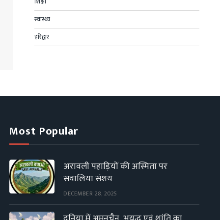
शिक्षा
स्वास्थ्य
हरिद्वार
Most Popular
अरावली पहाड़ियों की अस्मिता पर
सवालिया संशय
DECEMBER 28, 2025
दुनिया में अमनचैन, अयुद्ध एवं शांति का