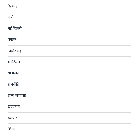
देहरादून
धर्म
नई दिल्ली
पर्यटन
पिथोरागढ़
मनोरंजन
यातायात
राजनीति
राज्य समाचार
रुद्रप्रयाग
व्यापार
शिक्षा