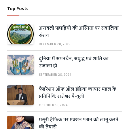
Top Posts
अरावली पहाड़ियों की अस्मिता पर सवालिया
संशय
DECEMBER 28, 2025
दुनिया में अमनचैन, अयुद्ध एवं शांति का
उजाला हो
SEPTEMBER 20, 2024
फैडरेशन ऑफ ऑल इंडिया व्यापार मंडल के
प्रतिनिधि: राजेश्वर पैन्यूली
OCTOBER 16, 2024
मसूरी ट्रैफिक पर एक्शन प्लान को लागू करने
की तैयारी