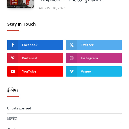
AUGUST 10, 2026
Stay In Touch
Facebook
Twitter
Pinterest
Instagram
YouTube
Vimeo
ई-पेपर
Uncategorized
अल्मोड़ा
असम