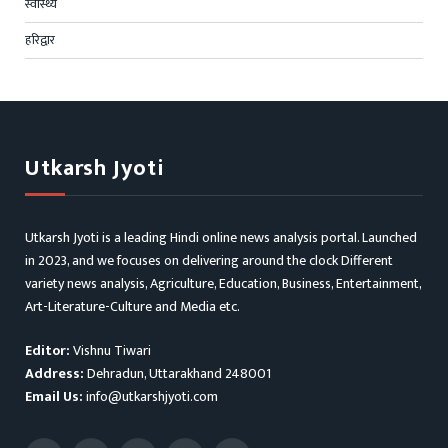
स्वास्थ्य
हरिद्वार
Utkarsh Jyoti
Utkarsh Jyoti is a leading Hindi online news analysis portal. Launched
in 2023, and we focuses on delivering around the clock Different
variety news analysis, Agriculture, Education, Business, Entertainment,
Art-Literature-Culture and Media etc.
Editor:
Vishnu Tiwari
Address:
Dehradun, Uttarakhand 248001
Email Us:
info@utkarshjyoti.com