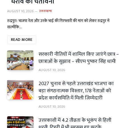
घेराव की चेतावनी
AUGUST 10, 2026
उत्तराखण्ड
रुद्रपुर। भाजपा नेता और उनके भाई की गिरफ्तारी की मांग को लेकर रुद्रपुर में
वाल्मीकि…
READ MORE
सरकारी नीतियों में शामिल किए जाएंगे छात्र –
छात्राओं के सुझाव – सीएम पुष्कर सिंह धामी
AUGUST 10, 2026
2027 चुनाव से पहले उत्तराखंड भाजपा का
बड़ा संगठनात्मक विस्तार, 178 नेताओं को
प्रदेश कार्यसमिति में मिली जिम्मेदारी
AUGUST 10, 2026
उत्तरकाशी में 4.2 तीव्रता के भूकंप से हिली
धरती, टिहरी में भी महसूस हुए झटके