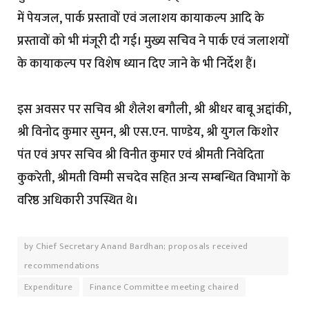
में पेयजल, पार्क प्रस्तावों एवं जलाशय कायाकल्प आदि के
प्रस्तावों को भी मंजूरी दी गई। मुख्य सचिव ने पार्क एवं जलाशयों
के कायाकल्प पर विशेष ध्यान दिए जाने के भी निर्देश हैं।
इस अवसर पर सचिव श्री शैलेश बगौली, श्री श्रीधर बाबू अद्दांकी,
श्री विनोद कुमार सुमन, श्री एस.एन. पाण्डेय, श्री युगल किशोर
पंत एवं अपर सचिव श्री विनीत कुमार एवं श्रीमती निवेदिता
कुकरेती, श्रीमती विम्मी सचदेव सहित अन्य सम्बन्धित विभागों के
वरिष्ठ अधिकारी उपस्थित थे।
by Chief Secretary Anand Bardhan; proposals received
recommendations
Expenditure
Finance Committee meeting chaired