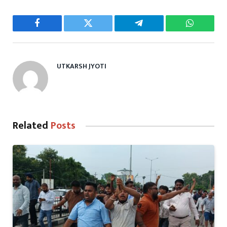
Facebook
Twitter
Telegram
WhatsAp
UTKARSH JYOTI
Related
Posts