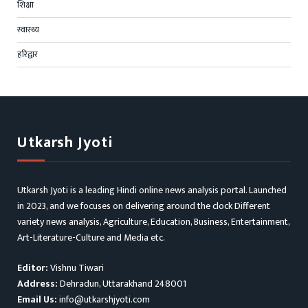
शिक्षा
स्वास्थ्य
हरिद्वार
Utkarsh Jyoti
Utkarsh Jyoti is a leading Hindi online news analysis portal. Launched
in 2023, and we focuses on delivering around the clock Different
variety news analysis, Agriculture, Education, Business, Entertainment,
Art-Literature-Culture and Media etc.
Editor:
Vishnu Tiwari
Address:
Dehradun, Uttarakhand 248001
Email Us:
info@utkarshjyoti.com