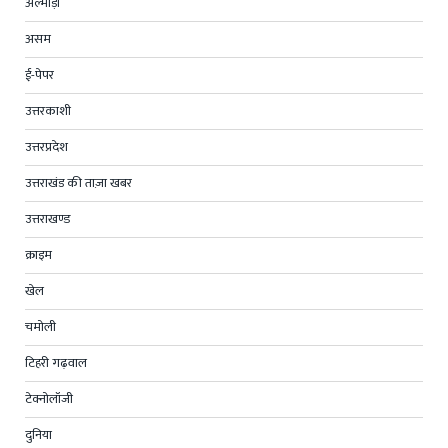
अल्मोड़ा
असम
ई-पेपर
उत्तरकाशी
उत्तरप्रदेश
उत्तराखंड की ताज़ा खबर
उत्तराखण्ड
क्राइम
खेल
चमोली
टिहरी गढ़वाल
टेक्नोलॉजी
दुनिया