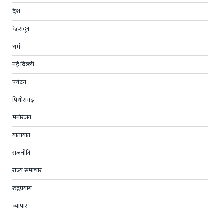
देश
देहरादून
धर्म
नई दिल्ली
पर्यटन
पिथोरागढ़
मनोरंजन
यातायात
राजनीति
राज्य समाचार
रुद्रप्रयाग
व्यापार