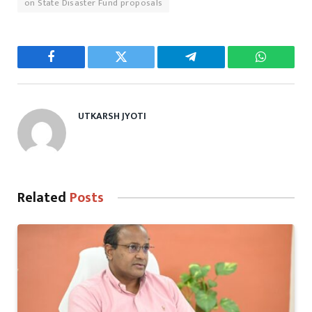
on State Disaster Fund proposals
Facebook
Twitter
Telegram
WhatsAp
UTKARSH JYOTI
Related
Posts