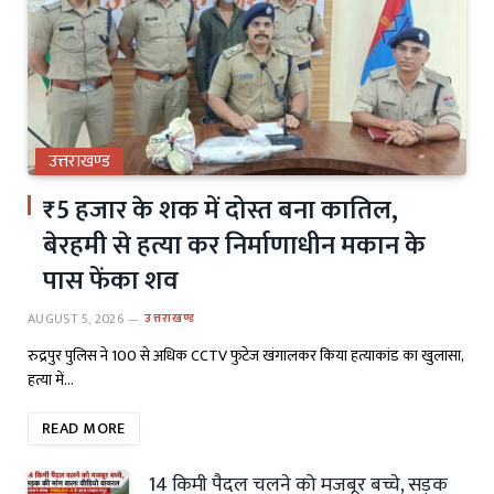
उत्तराखण्ड
₹5 हजार के शक में दोस्त बना कातिल,
बेरहमी से हत्या कर निर्माणाधीन मकान के
पास फेंका शव
AUGUST 5, 2026
उत्तराखण्ड
रुद्रपुर पुलिस ने 100 से अधिक CCTV फुटेज खंगालकर किया हत्याकांड का खुलासा,
हत्या में…
READ MORE
14 किमी पैदल चलने को मजबूर बच्चे, सड़क