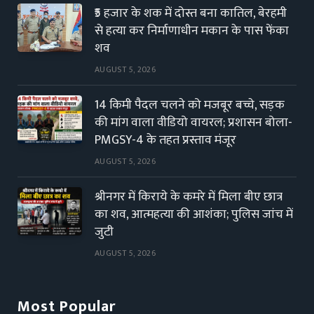
₹5 हजार के शक में दोस्त बना कातिल, बेरहमी
से हत्या कर निर्माणाधीन मकान के पास फेंका
शव
AUGUST 5, 2026
14 किमी पैदल चलने को मजबूर बच्चे, सड़क
की मांग वाला वीडियो वायरल; प्रशासन बोला-
PMGSY-4 के तहत प्रस्ताव मंजूर
AUGUST 5, 2026
श्रीनगर में किराये के कमरे में मिला बीए छात्र
का शव, आत्महत्या की आशंका; पुलिस जांच में
जुटी
AUGUST 5, 2026
Most Popular