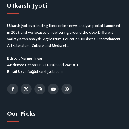
Utkarsh Jyoti
Utkarsh Jyoti is a leading Hindi online news analysis portal. Launched
in 2023, and we focuses on delivering around the clock Different
variety news analysis, Agriculture, Education, Business, Entertainment,
Art-Literature-Culture and Media etc.
Editor:
Vishnu Tiwari
Address:
Dehradun, Uttarakhand 248001
Email Us:
info@utkarshjyoti.com
Facebook
X
Instagram
YouTube
WhatsApp
(Twitter)
Our Picks