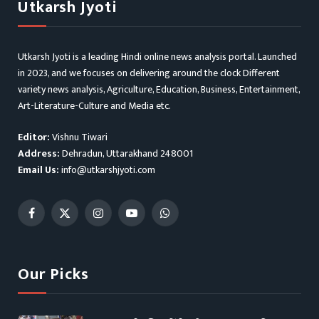
Utkarsh Jyoti
Utkarsh Jyoti is a leading Hindi online news analysis portal. Launched
in 2023, and we focuses on delivering around the clock Different
variety news analysis, Agriculture, Education, Business, Entertainment,
Art-Literature-Culture and Media etc.
Editor:
Vishnu Tiwari
Address:
Dehradun, Uttarakhand 248001
Email Us:
info@utkarshjyoti.com
Facebook
X
Instagram
YouTube
WhatsApp
(Twitter)
Our Picks