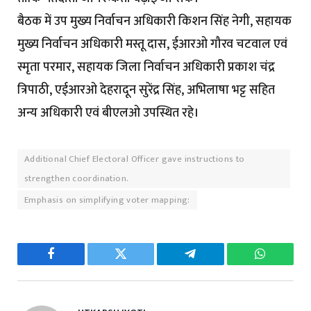
बैठक में उप मुख्य निर्वाचन अधिकारी किशन सिंह नेगी, सहायक
मुख्य निर्वाचन अधिकारी मस्तू दास, ईआरओ गौरव चटवाल एवं
स्मृता परमार, सहायक जिला निर्वाचन अधिकारी प्रकाश चंद्र
त्रिपाठी, एईआरओ देहरादून सुरेंद्र सिंह, अभिलाषा भट्ट सहित
अन्य अधिकारी एवं बीएलओ उपस्थित रहे।
Additional Chief Electoral Officer gave instructions to
strengthen coordination.
Emphasis on simplifying voter mapping:
Facebook
Twitter
Telegram
WhatsAp