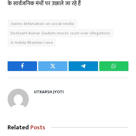
के सार्वजनिक मंचों पर उछाले जा रहे हैं
claims defamation on social media
Dushyant Kumar Gautam moves court over allegations
in Ankita Bhandari case
Facebook
Twitter
Telegram
WhatsAp
UTKARSH JYOTI
Related
Posts