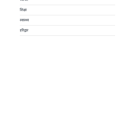
शिक्षा
स्वास्थ्य
हरिद्वार