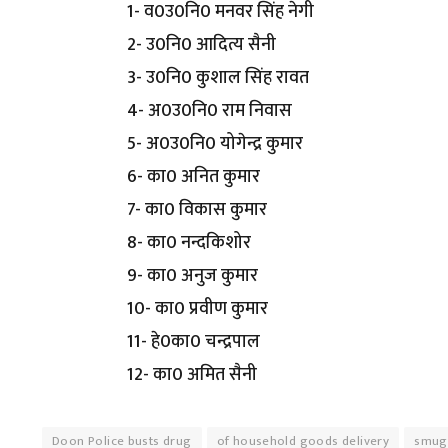
1- व0उ0नि0 मनवर सिंह नेगी
2- उ0नि0 आदित्य सैनी
3- उ0नि0 कुशाल सिंह रावत
4- अ0उ0नि0 राम निवास
5- अ0उ0नि0 योगेन्द्र कुमार
6- का0 अनित कुमार
7- का0 विकास कुमार
8- का0 नन्दकिशोर
9- का0 अनुज कुमार
10- का0 प्रवीण कुमार
11- हे0का0 चन्द्रपाल
12- का0 अमित सैनी
Doon Police busts drug
of household goods delivery
smugg