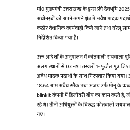
मां0 मुख्यमंत्री उत्तराखण्ड के ड्रग्स फ्री देवभूमि
अधीनस्थों को अपने-अपने क्षेत्र में अवैध मादक पदार्थ
कठोर वैधानिक कार्यवाही किये जाने तथा घरेलू स
निर्देशित किया गया है।
उक्त आदेशों के अनुपालन में कोतवाली रायवाला पु
अलग स्थानों से 03 नशा तस्करों 1- फुजैल पुत्र जि
अवैध मादक पदार्थो के साथ गिरफ्तार किया गया। अभि
18.64 ग्राम अवैध स्मैक तथा अजय उर्फ मोनू के कब
blinkit कंपनी में डिलीवरी बॉय का काम करते है, 
रहे थे। तीनों अभियुक्तों के विरुद्ध कोतवाली 
गए।