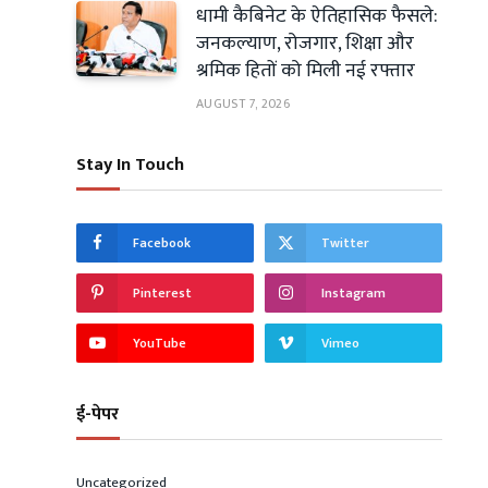
धामी कैबिनेट के ऐतिहासिक फैसले:
जनकल्याण, रोजगार, शिक्षा और
श्रमिक हितों को मिली नई रफ्तार
AUGUST 7, 2026
Stay In Touch
Facebook
Twitter
Pinterest
Instagram
YouTube
Vimeo
ई-पेपर
Uncategorized