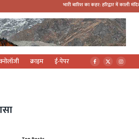
भारी बारिश का कहर: हरिद्वार में काली मंदिर पर गिरा मलबा, श्री
ेक्नोलॉजी
क्राइम
ई-पेपर
Facebook
X
Instagr
(Twitter)
लासा