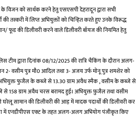
 2025 के विजन को सार्थक करने हेतु एसएसपी देहरादून द्वारा सभी
ों की तस्करी में लिप्त अभियुक्तों को चिन्हित करते हुए उनके विरूद्ध
ामान/ फूड की डिलीवरी करने वाले डिलीवरी बॉयज की नियमित हेतु
लिस टीम द्वारा दिनांक 08/12/2025 की रात्रि चैकिंग के दौरान अलग-
शान 2- वसीम पुत्र मौ0 आदिल तथा 3- अजय उर्फ मोनू पुत्र शमशेर को
युक्त फुजैल के कब्जे से 13.30 ग्राम अवैध स्मैक , वसीम के कब्जे से
्जे से 158 ग्राम अवैध चरस बरामद हुई। अभियुक्त फ़ुजैल तथा वसीम
जो घरेलू सामान की डिलीवरी की आड़ में मादक पदार्थों की डिलीवरी कर
रायवाला में एनडीपीएस एक्ट के तहत अलग-अलग अभियोग पंजीकृत किए