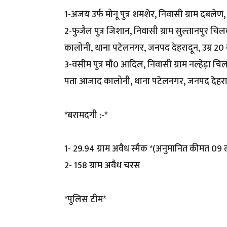
1-अजय उर्फ मोनू पुत्र शमशेर, निवासी ग्राम दबलेण,
2-फुजैल पुत्र जिशान, निवासी ग्राम सुल्तानपुर
कालोनी, थाना पटेलनगर, जनपद देहरादून, उम्र 20 व
3-वसीम पुत्र मौ0 आदिल, निवासी ग्राम नल्हेड़ा च
पता आजाद कालोनी, थाना पटेलनगर, जनपद देहरादून,
*बरामदगी :-*
1- 29.94 ग्राम अवैध स्मैक *(अनुमानित कीमत 09 
2- 158 ग्राम अवैध चरस
*पुलिस टीम*