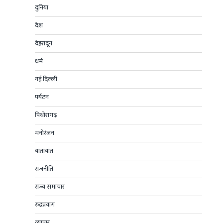
दुनिया
देश
देहरादून
धर्म
नई दिल्ली
पर्यटन
पिथोरागढ़
मनोरंजन
यातायात
राजनीति
राज्य समाचार
रुद्रप्रयाग
व्यापार