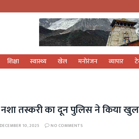
शिक्षा
स्वास्थ्य
खेल
मनोरंजन
व्यापार
ट
 नशा तस्करी का दून पुलिस ने किया खु
DECEMBER 10, 2025
NO COMMENTS