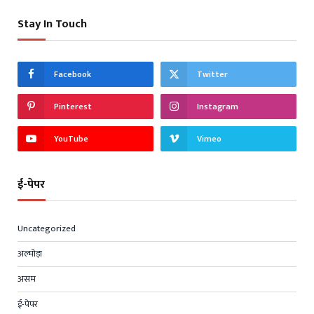
Stay In Touch
Facebook
Twitter
Pinterest
Instagram
YouTube
Vimeo
ई-पेपर
Uncategorized
अल्मोड़ा
असम
ई-पेपर