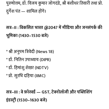
पुरुषोत्तम, डॉ. विजय कुमार जोगदंडे, श्री बंशीधर तिवारी तथा प्रो.
दुर्गेश पंत — शामिल होंगे।
सत्र–II : विकसित भारत @2047 में मीडिया और जनसंपर्क की
भूमिका (1430–1530 बजे)
* श्री अनुपम त्रिवेदी (News 18)
* डॉ. नितिन उपाध्याय (DIPR)
* डॉ. हिमांशु शेखर (NDTV)
* प्रो. सुरभि दहिया (IIMC)
सत्र–III : वे फ़ॉरवर्ड — GST, टेक्नोलॉजी और पब्लिशिंग
इंडस्ट्री (1530–1630 बजे)