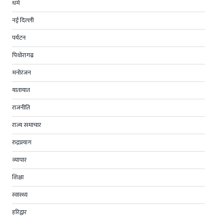
धर्म
नई दिल्ली
पर्यटन
पिथोरागढ़
मनोरंजन
यातायात
राजनीति
राज्य समाचार
रुद्रप्रयाग
व्यापार
शिक्षा
स्वास्थ्य
हरिद्वार