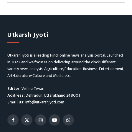
Utkarsh Jyoti
Utkarsh Jyoti is a leading Hindi online news analysis portal. Launched
in 2023, and we focuses on delivering around the clock Different
variety news analysis, Agriculture, Education, Business, Entertainment,
Art-Literature-Culture and Media etc.
Editor:
Vishnu Tiwari
Address:
Dehradun, Uttarakhand 248001
Email Us:
info@utkarshjyoti.com
Facebook
X
Instagram
YouTube
WhatsApp
(Twitter)