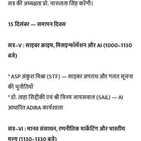
सत्र की अध्यक्षता प्रो. चारुलता सिंह करेंगी।
15 दिसंबर — समापन दिवस
सत्र–V : साइबर क्राइम, मिसइन्फॉर्मेशन और AI (1000–1130
बजे)
* ASP अंकुश मिश्रा (STF) — साइबर अपराध और गलत सूचना
की चुनौतियाँ
* डॉ. ताहा सिद्दीकी एवं श्री विनय जायसवाल (SAIL) — AI
आधारित ADIRA कार्यशाला
सत्र–VI : मानव संसाधन, रणनीतिक मार्केटिंग और भारतीय
मूल्य (1130–1330 बजे)