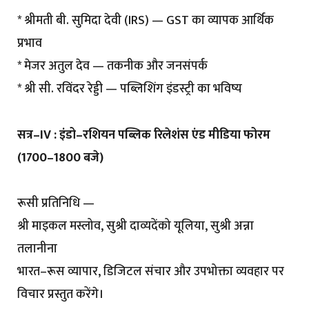
* श्रीमती बी. सुमिदा देवी (IRS) — GST का व्यापक आर्थिक
प्रभाव
* मेजर अतुल देव — तकनीक और जनसंपर्क
* श्री सी. रविंदर रेड्डी — पब्लिशिंग इंडस्ट्री का भविष्य
सत्र–IV : इंडो–रशियन पब्लिक रिलेशंस एंड मीडिया फोरम
(1700–1800 बजे)
रूसी प्रतिनिधि —
श्री माइकल मस्लोव, सुश्री दाव्यदेंको यूलिया, सुश्री अन्ना
तलानीना
भारत–रूस व्यापार, डिजिटल संचार और उपभोक्ता व्यवहार पर
विचार प्रस्तुत करेंगे।