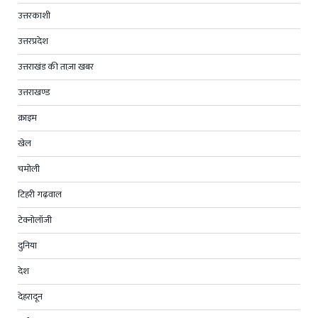
उत्तरकाशी
उत्तरप्रदेश
उत्तराखंड की ताज़ा खबर
उत्तराखण्ड
क्राइम
खेल
चमोली
टिहरी गढ़वाल
टेक्नोलॉजी
दुनिया
देश
देहरादून