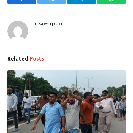
Facebook
Twitter
Telegram
WhatsAp
UTKARSH JYOTI
Related
Posts