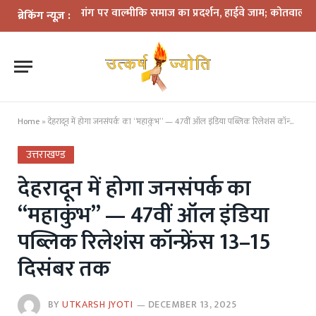
रफ्तारी की मांग पर वाल्मीकि समाज का प्रदर्शन, हाईवे जाम; कोतवाली घेराव की चेत
ब्रेकिंग न्यूज़ :
Home
»
देहरादून में होगा जनसंपर्क का “महाकुंभ” — 47वीं ऑल इंडिया पब्लिक रिलेशंस कॉन्फ्रेंस 13–15 दिसंबर तक
उत्तराखण्ड
देहरादून में होगा जनसंपर्क का
“महाकुंभ” — 47वीं ऑल इंडिया
पब्लिक रिलेशंस कॉन्फ्रेंस 13–15
दिसंबर तक
BY
UTKARSH JYOTI
DECEMBER 13, 2025