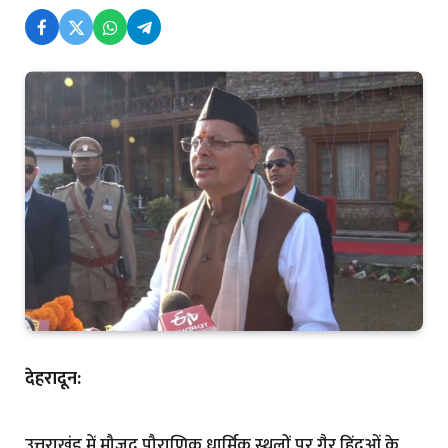
देहरादून:
उत्तराखंड में मौजूद पौराणिक धार्मिक स्थलों पर गैर हिंदुओं के