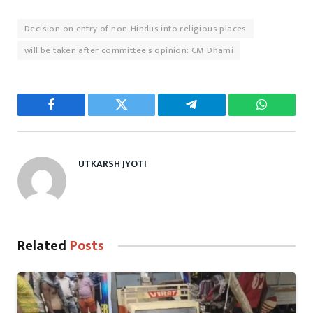
Decision on entry of non-Hindus into religious places
will be taken after committee's opinion: CM Dhami
Facebook
Twitter
Telegram
WhatsAp
UTKARSH JYOTI
Related
Posts