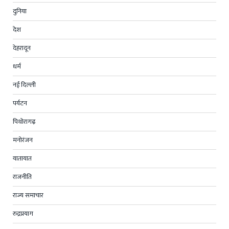
दुनिया
देश
देहरादून
धर्म
नई दिल्ली
पर्यटन
पिथोरागढ़
मनोरंजन
यातायात
राजनीति
राज्य समाचार
रुद्रप्रयाग