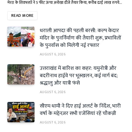
मेरठ के शिवभक्तों ने 5 फीट ऊंचा अनोखा डीजे तैयार किया, करीब ढाई लाख रुपये…
READ MORE
धराली आपदा की पहली बरसी: कल्प केदार
मंदिर के पुनर्निर्माण की तैयारी शुरू, प्रभावितों
के पुनर्वास को मिलेगी नई रफ्तार
AUGUST 6, 2026
उत्तराखंड में बारिश का कहर: यमुनोत्री और
बदरीनाथ हाईवे पर भूस्खलन, कई मार्ग बंद;
श्रद्धालु और यात्री फंसे
AUGUST 6, 2026
सीएम धामी ने दिए हाई अलर्ट के निर्देश, भारी
वर्षा के मद्देनज़र सभी एजेंसियां रहें चौकन्नी
AUGUST 6, 2026