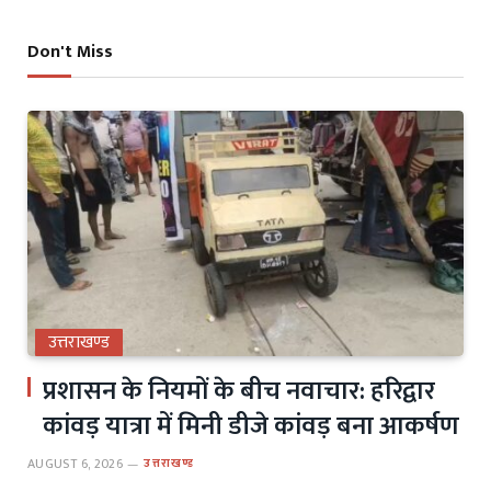
Don't Miss
उत्तराखण्ड
प्रशासन के नियमों के बीच नवाचार: हरिद्वार
कांवड़ यात्रा में मिनी डीजे कांवड़ बना आकर्षण
AUGUST 6, 2026
उत्तराखण्ड