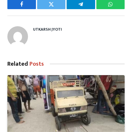
Facebook
Twitter
Telegram
WhatsAp
UTKARSH JYOTI
Related
Posts