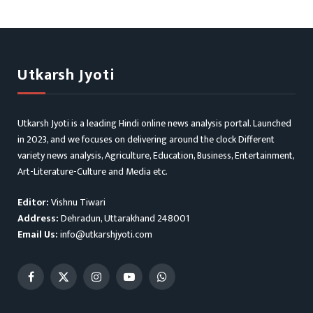
Utkarsh Jyoti
Utkarsh Jyoti is a leading Hindi online news analysis portal. Launched
in 2023, and we focuses on delivering around the clock Different
variety news analysis, Agriculture, Education, Business, Entertainment,
Art-Literature-Culture and Media etc.
Editor:
Vishnu Tiwari
Address:
Dehradun, Uttarakhand 248001
Email Us:
info@utkarshjyoti.com
Facebook
X
Instagram
YouTube
WhatsApp
(Twitter)