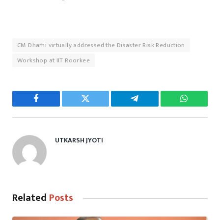
CM Dhami virtually addressed the Disaster Risk Reduction
Workshop at IIT Roorkee
Facebook
Twitter
Telegram
WhatsAp
UTKARSH JYOTI
Related
Posts