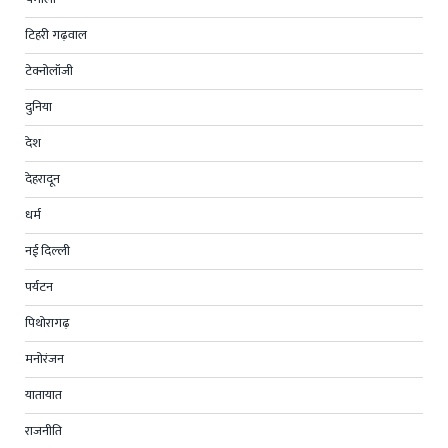
टिहरी गढ़वाल
टेक्नोलॉजी
दुनिया
देश
देहरादून
धर्म
नई दिल्ली
पर्यटन
पिथोरागढ़
मनोरंजन
यातायात
राजनीति