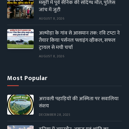
मसूरी में पूर्व सैनिक की संदिग्ध मौत, पुलिस
जांच में जुटी
AUGUST 8, 2026
अल्मोड़ा के गांव से आसमान तक: रवि टम्टा ने
तैयार किया पर्सनल फ्लाइंग व्हीकल, सफल
ट्रायल से मची चर्चा
AUGUST 8, 2026
Most Popular
अरावली पहाड़ियों की अस्मिता पर सवालिया
संशय
DECEMBER 28, 2025