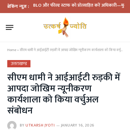
मीक्षा: BLO और फील्ड स्टाफ को प्रोत्साहित करें अधिकारी—मुख्य निर्वाचन 
ब्रेकिंग न्यूज़ :
Home
»
सीएम धामी ने आईआईटी रुड़की में आपदा जोखिम न्यूनीकरण कार्यशाला को किया वर्चुअल संबोधन
उत्तराखण्ड
सीएम धामी ने आईआईटी रुड़की में
आपदा जोखिम न्यूनीकरण
कार्यशाला को किया वर्चुअल
संबोधन
BY
UTKARSH JYOTI
JANUARY 16, 2026