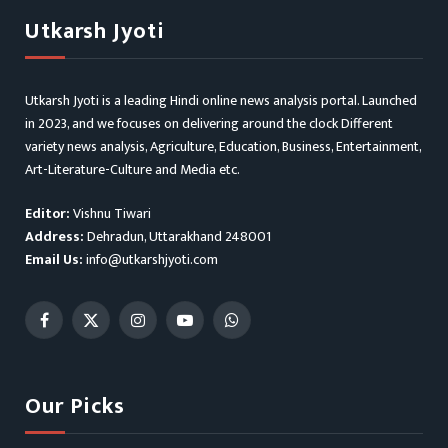
Utkarsh Jyoti
Utkarsh Jyoti is a leading Hindi online news analysis portal. Launched
in 2023, and we focuses on delivering around the clock Different
variety news analysis, Agriculture, Education, Business, Entertainment,
Art-Literature-Culture and Media etc.
Editor:
Vishnu Tiwari
Address:
Dehradun, Uttarakhand 248001
Email Us:
info@utkarshjyoti.com
Facebook
X
Instagram
YouTube
WhatsApp
(Twitter)
Our Picks