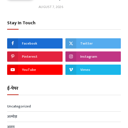
AUGUST 7, 2026
Stay In Touch
Facebook
Twitter
Pinterest
Instagram
YouTube
Vimeo
ई-पेपर
Uncategorized
अल्मोड़ा
असम