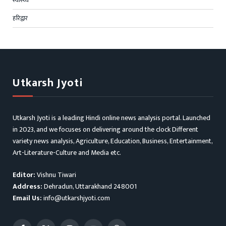
स्वास्थ्य
हरिद्वार
Utkarsh Jyoti
Utkarsh Jyoti is a leading Hindi online news analysis portal. Launched
in 2023, and we focuses on delivering around the clock Different
variety news analysis, Agriculture, Education, Business, Entertainment,
Art-Literature-Culture and Media etc.
Editor:
Vishnu Tiwari
Address:
Dehradun, Uttarakhand 248001
Email Us:
info@utkarshjyoti.com