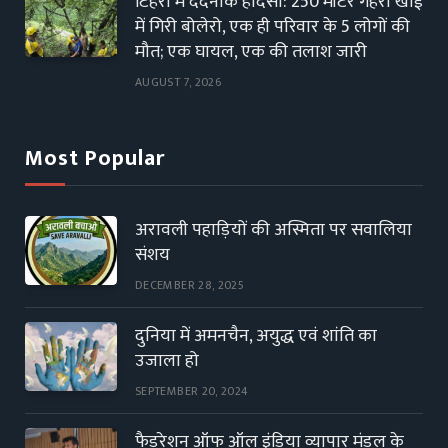
टिहरी में दर्दनाक हादसा: 250 मीटर गहरी खाई
में गिरी बोलेरो, एक ही परिवार के 5 लोगों की
मौत; एक घायल, एक की तलाश जारी
AUGUST 7, 2026
Most Popular
अरावली पहाड़ियों की अस्मिता पर सवालिया
संशय
DECEMBER 28, 2025
दुनिया में अमनचैन, अयुद्ध एवं शांति का
उजाला हो
SEPTEMBER 20, 2024
फैडरेशन ऑफ ऑल इंडिया व्यापार मंडल के