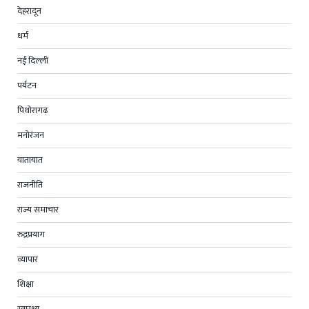
देहरादून
धर्म
नई दिल्ली
पर्यटन
पिथोरागढ़
मनोरंजन
यातायात
राजनीति
राज्य समाचार
रुद्रप्रयाग
व्यापार
शिक्षा