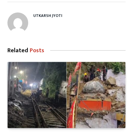
UTKARSH JYOTI
Related
Posts