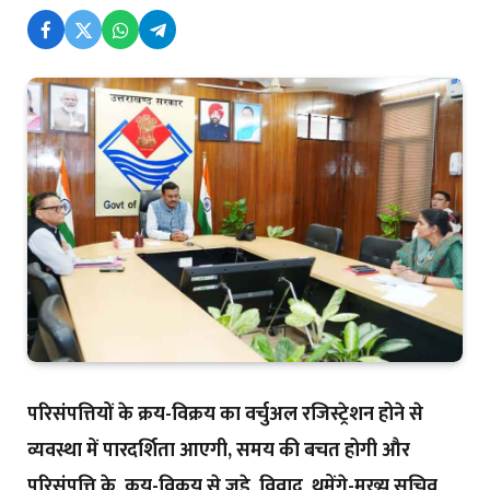
परिसंपत्तियों के क्रय-विक्रय का वर्चुअल रजिस्ट्रेशन होने से
व्यवस्था में पारदर्शिता आएगी, समय की बचत होगी और
परिसंपत्ति के क्रय-विक्रय से जुड़े विवाद थमेंगे-मुख्य सचिव