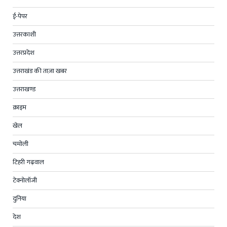
ई-पेपर
उत्तरकाशी
उत्तरप्रदेश
उत्तराखंड की ताज़ा खबर
उत्तराखण्ड
क्राइम
खेल
चमोली
टिहरी गढ़वाल
टेक्नोलॉजी
दुनिया
देश