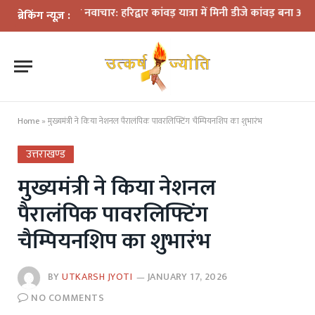
 के बीच नवाचार: हरिद्वार कांवड़ यात्रा में मिनी डीजे कांवड़ बना आकर्षण
धराली
ब्रेकिंग न्यूज़ :
Home
»
मुख्यमंत्री ने किया नेशनल पैरालंपिक पावरलिफ्टिंग चैम्पियनशिप का शुभारंभ
उत्तराखण्ड
मुख्यमंत्री ने किया नेशनल
पैरालंपिक पावरलिफ्टिंग
चैम्पियनशिप का शुभारंभ
BY
UTKARSH JYOTI
JANUARY 17, 2026
NO COMMENTS