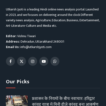
Utkarsh Jyoti is a leading Hindi online news analysis portal. Launched
in 2023, and we focuses on delivering around the clock Different
variety news analysis, Agriculture, Education, Business, Entertainment,
Art-Literature-Culture and Media etc.
Editor:
Vishnu Tiwari
Address:
Dehradun, Uttarakhand 248001
Email Us:
info@utkarshjyoti.com
Facebook
X
Instagram
YouTube
WhatsApp
(Twitter)
Our Picks
प्रशासन के नियमों के बीच नवाचार: हरिद्वार
कांवड़ यात्रा में मिनी डीजे कांवड़ बना आकर्षण