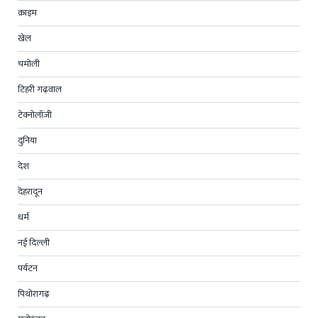
क्राइम
खेल
चमोली
टिहरी गढ़वाल
टेक्नोलॉजी
दुनिया
देश
देहरादून
धर्म
नई दिल्ली
पर्यटन
पिथोरागढ़