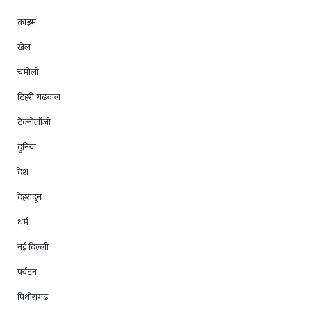
क्राइम
खेल
चमोली
टिहरी गढ़वाल
टेक्नोलॉजी
दुनिया
देश
देहरादून
धर्म
नई दिल्ली
पर्यटन
पिथोरागढ़