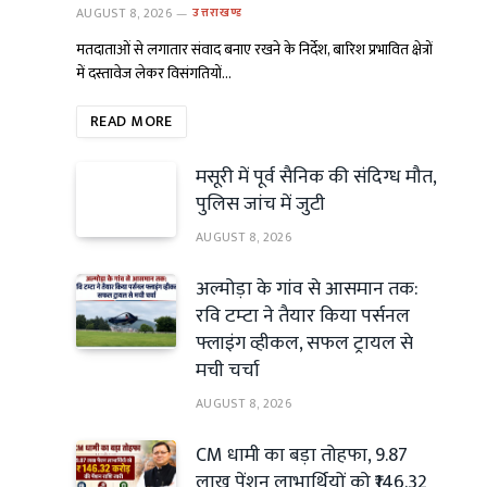
AUGUST 8, 2026
उत्तराखण्ड
मतदाताओं से लगातार संवाद बनाए रखने के निर्देश, बारिश प्रभावित क्षेत्रों
में दस्तावेज लेकर विसंगतियों…
READ MORE
मसूरी में पूर्व सैनिक की संदिग्ध मौत,
पुलिस जांच में जुटी
AUGUST 8, 2026
अल्मोड़ा के गांव से आसमान तक:
रवि टम्टा ने तैयार किया पर्सनल
फ्लाइंग व्हीकल, सफल ट्रायल से
मची चर्चा
AUGUST 8, 2026
CM धामी का बड़ा तोहफा, 9.87
लाख पेंशन लाभार्थियों को ₹146.32