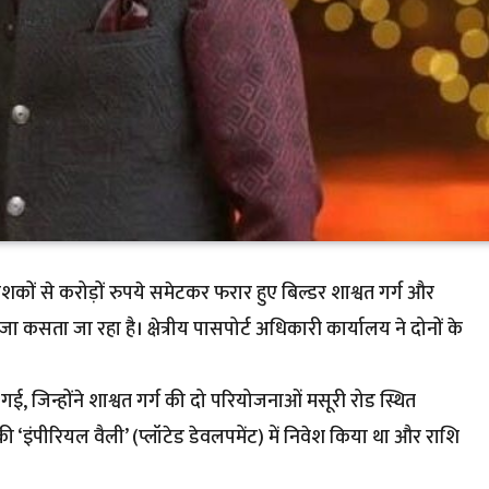
कों से करोड़ों रुपये समेटकर फरार हुए बिल्डर शाश्वत गर्ग और
ा कसता जा रहा है। क्षेत्रीय पासपोर्ट अधिकारी कार्यालय ने दोनों के
ई, जिन्होंने शाश्वत गर्ग की दो परियोजनाओं मसूरी रोड स्थित
र की ‘इंपीरियल वैली’ (प्लॉटेड डेवलपमेंट) में निवेश किया था और राशि