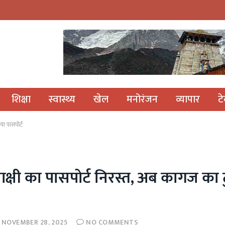
शिक्षा
स्वास्थ्य
खेल
मनोरंजन
व्यापार
ट
या पासपोर्ट
साक्षी का पासपोर्ट निरस्त, अब कागज का 
NOVEMBER 28, 2025
NO COMMENTS