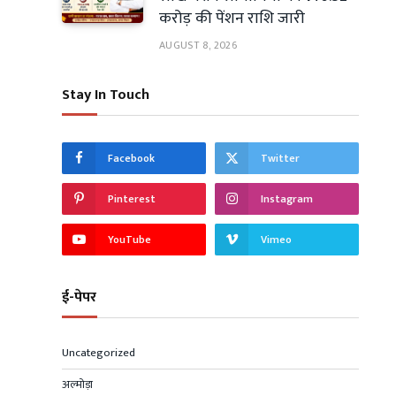
करोड़ की पेंशन राशि जारी
AUGUST 8, 2026
Stay In Touch
Facebook
Twitter
Pinterest
Instagram
YouTube
Vimeo
ई-पेपर
Uncategorized
अल्मोड़ा