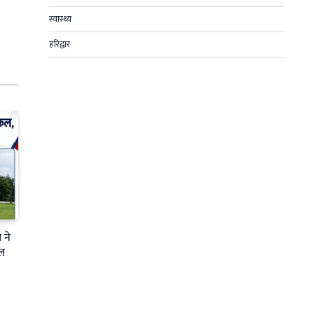
स्वास्थ्य
हरिद्वार
 ने
फल