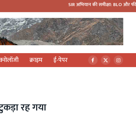
SIR अभियान की समीक्षा: BLO और फील्ड स्टाफ को प्रोत्सा
ेक्नोलॉजी
क्राइम
ई-पेपर
Facebook
X
Instagr
(Twitter)
टुकड़ा रह गया