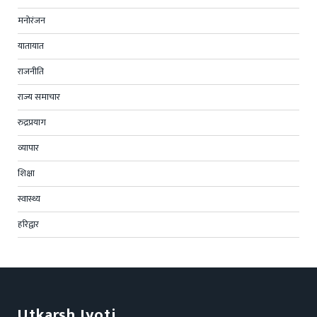
मनोरंजन
यातायात
राजनीति
राज्य समाचार
रुद्रप्रयाग
व्यापार
शिक्षा
स्वास्थ्य
हरिद्वार
Utkarsh Jyoti