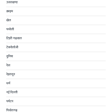
उत्तराखण्ड
क्राइम
खेल
चमोली
टिहरी गढ़वाल
टेक्नोलॉजी
दुनिया
देश
देहरादून
धर्म
नई दिल्ली
पर्यटन
पिथोरागढ़