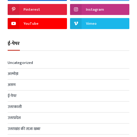
Pinterest
Instagram
YouTube
Vimeo
ई-पेपर
Uncategorized
अल्मोड़ा
असम
ई-पेपर
उत्तरकाशी
उत्तरप्रदेश
उत्तराखंड की ताज़ा खबर