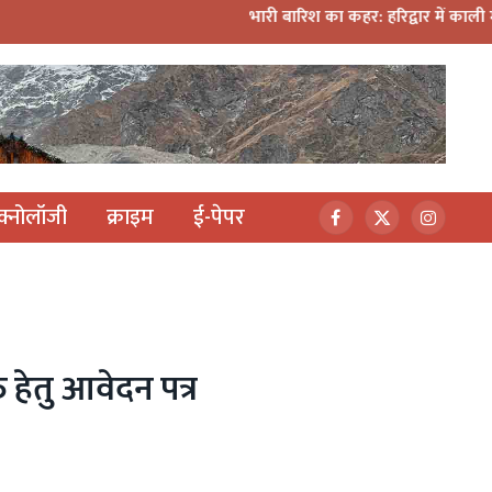
भारी बारिश का कहर: हरिद्वार में काली मंदिर पर गिरा मलबा
ेक्नोलॉजी
क्राइम
ई-पेपर
Facebook
X
Instagr
(Twitter)
ि हेतु आवेदन पत्र