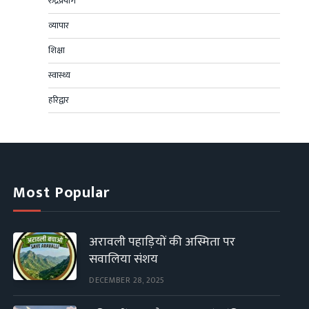
रुद्रप्रयाग
व्यापार
शिक्षा
स्वास्थ्य
हरिद्वार
Most Popular
अरावली पहाड़ियों की अस्मिता पर
सवालिया संशय
DECEMBER 28, 2025