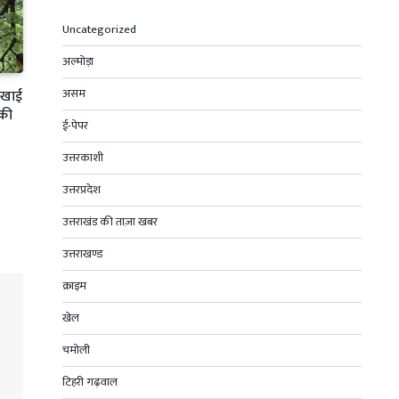
Uncategorized
अल्मोड़ा
असम
ी खाई
 की
ई-पेपर
उत्तरकाशी
उत्तरप्रदेश
उत्तराखंड की ताज़ा खबर
उत्तराखण्ड
क्राइम
खेल
चमोली
टिहरी गढ़वाल