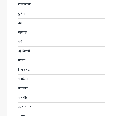
टेक्नोलॉजी
दुनिया
देश
देहरादून
धर्म
नई दिल्ली
पर्यटन
पिथोरागढ़
मनोरंजन
यातायात
राजनीति
राज्य समाचार