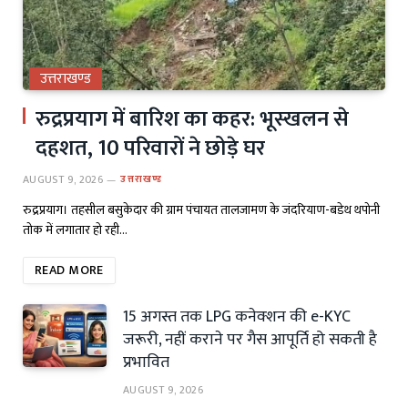
उत्तराखण्ड
रुद्रप्रयाग में बारिश का कहर: भूस्खलन से
दहशत, 10 परिवारों ने छोड़े घर
AUGUST 9, 2026
उत्तराखण्ड
रुद्रप्रयाग। तहसील बसुकेदार की ग्राम पंचायत तालजामण के जंदरियाण-बडेथ थपोनी
तोक में लगातार हो रही…
READ MORE
15 अगस्त तक LPG कनेक्शन की e-KYC
जरूरी, नहीं कराने पर गैस आपूर्ति हो सकती है
प्रभावित
AUGUST 9, 2026