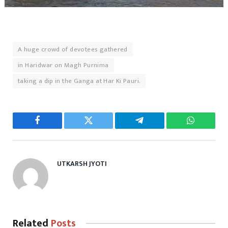
A huge crowd of devotees gathered
in Haridwar on Magh Purnima
taking a dip in the Ganga at Har Ki Pauri.
Facebook
Twitter
Telegram
WhatsAp
UTKARSH JYOTI
Related
Posts