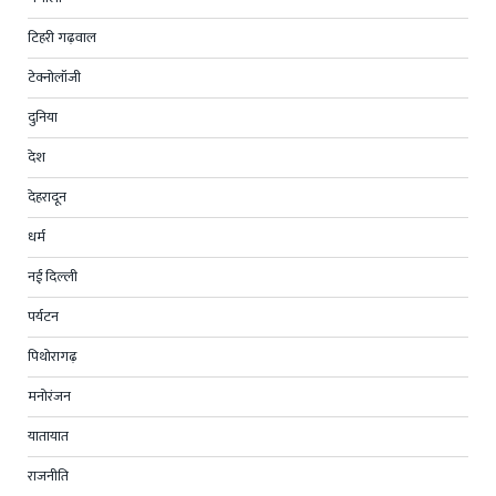
टिहरी गढ़वाल
टेक्नोलॉजी
दुनिया
देश
देहरादून
धर्म
नई दिल्ली
पर्यटन
पिथोरागढ़
मनोरंजन
यातायात
राजनीति