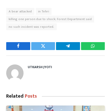
A bear attacked
in Tehri
killing one person due to shock; Forest Department said
no such incident was reported.
Facebook
Twitter
Telegram
WhatsAp
UTKARSH JYOTI
Related
Posts