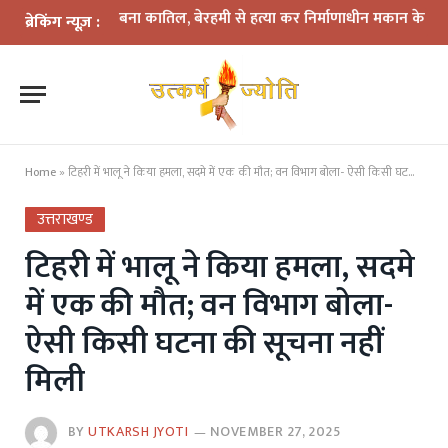
 में दोस्त बना कातिल, बेरहमी से हत्या कर निर्माणाधीन मकान के पास फेंका श
ब्रेकिंग न्यूज़ :
Home
»
टिहरी में भालू ने किया हमला, सदमे में एक की मौत; वन विभाग बोला- ऐसी किसी घटना की सूचना नहीं मिली
उत्तराखण्ड
टिहरी में भालू ने किया हमला, सदमे
में एक की मौत; वन विभाग बोला-
ऐसी किसी घटना की सूचना नहीं
मिली
BY
UTKARSH JYOTI
NOVEMBER 27, 2025