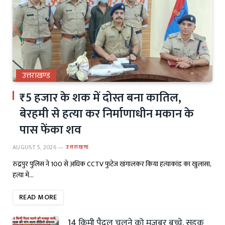
उत्तराखण्ड
₹5 हजार के शक में दोस्त बना कातिल,
बेरहमी से हत्या कर निर्माणाधीन मकान के
पास फेंका शव
AUGUST 5, 2026
उत्तराखण्ड
रुद्रपुर पुलिस ने 100 से अधिक CCTV फुटेज खंगालकर किया हत्याकांड का खुलासा,
हत्या में…
READ MORE
14 किमी पैदल चलने को मजबूर बच्चे, सड़क