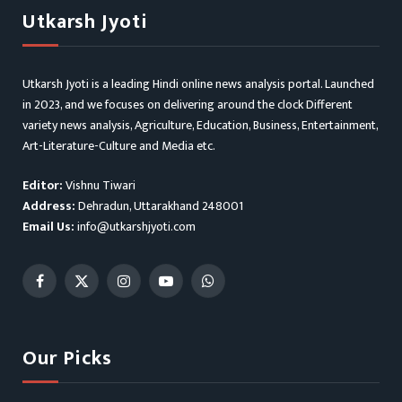
Utkarsh Jyoti
Utkarsh Jyoti is a leading Hindi online news analysis portal. Launched
in 2023, and we focuses on delivering around the clock Different
variety news analysis, Agriculture, Education, Business, Entertainment,
Art-Literature-Culture and Media etc.
Editor:
Vishnu Tiwari
Address:
Dehradun, Uttarakhand 248001
Email Us:
info@utkarshjyoti.com
Facebook
X
Instagram
YouTube
WhatsApp
(Twitter)
Our Picks