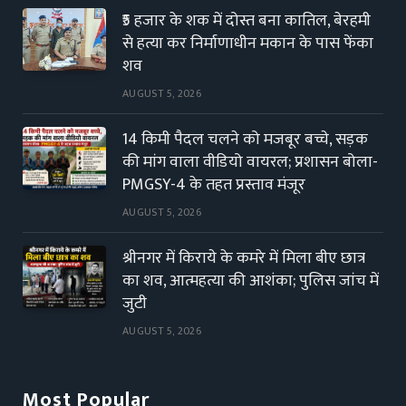
₹5 हजार के शक में दोस्त बना कातिल, बेरहमी
से हत्या कर निर्माणाधीन मकान के पास फेंका
शव
AUGUST 5, 2026
14 किमी पैदल चलने को मजबूर बच्चे, सड़क
की मांग वाला वीडियो वायरल; प्रशासन बोला-
PMGSY-4 के तहत प्रस्ताव मंजूर
AUGUST 5, 2026
श्रीनगर में किराये के कमरे में मिला बीए छात्र
का शव, आत्महत्या की आशंका; पुलिस जांच में
जुटी
AUGUST 5, 2026
Most Popular