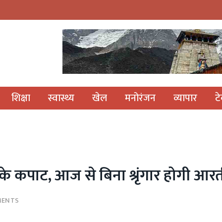
शिक्षा
स्वास्थ्य
खेल
मनोरंजन
व्यापार
ट
 के कपाट, आज से बिना श्रृंगार होगी आर
MENTS