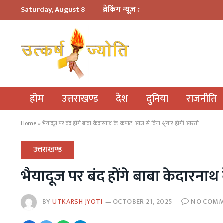
ब्रेकिंग न्यूज़ :
Saturday, August 8
होम
उत्तराखण्ड
देश
दुनिया
राजनीति
Home
»
भैयादूज पर बंद होंगे बाबा केदारनाथ के कपाट, आज से बिना श्रृंगार होगी आरती
उत्तराखण्ड
भैयादूज पर बंद होंगे बाबा केदारनाथ
BY
UTKARSH JYOTI
OCTOBER 21, 2025
NO COM