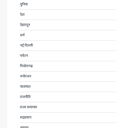
दुनिया
देश
देहरादून
धर्म
नई दिल्ली
पर्यटन
पिथोरागढ़
मनोरंजन
यातायात
राजनीति
राज्य समाचार
रुद्रप्रयाग
व्यापार