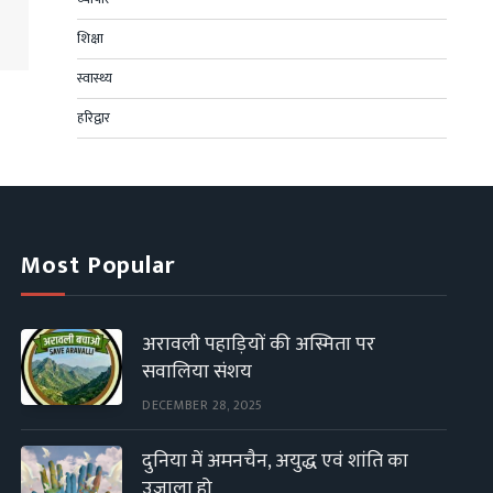
शिक्षा
स्वास्थ्य
हरिद्वार
Most Popular
अरावली पहाड़ियों की अस्मिता पर
सवालिया संशय
DECEMBER 28, 2025
दुनिया में अमनचैन, अयुद्ध एवं शांति का
उजाला हो