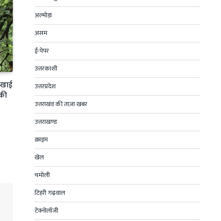
अल्मोड़ा
असम
ई-पेपर
उत्तरकाशी
ी खाई
उत्तरप्रदेश
 की
उत्तराखंड की ताज़ा खबर
उत्तराखण्ड
क्राइम
खेल
चमोली
टिहरी गढ़वाल
टेक्नोलॉजी