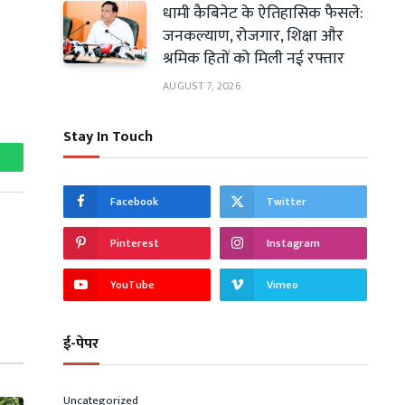
धामी कैबिनेट के ऐतिहासिक फैसले:
जनकल्याण, रोजगार, शिक्षा और
श्रमिक हितों को मिली नई रफ्तार
AUGUST 7, 2026
Stay In Touch
hatsApp
Facebook
Twitter
Pinterest
Instagram
YouTube
Vimeo
ई-पेपर
Uncategorized