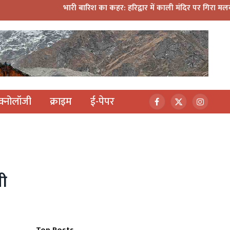
भारी बारिश का कहर: हरिद्वार में काली मंदिर पर गिरा मलबा, श्रीनगर म
ेक्नोलॉजी
क्राइम
ई-पेपर
Facebook
X
Instagr
(Twitter)
ती