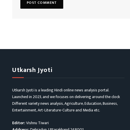
Utkarsh Jyoti
Utkarsh Jyoti is a leading Hindi online news analysis portal.
Launched in 2023, and we focuses on delivering around the clock
Different variety news analysis, Agriculture, Education, Business,
Entertainment, Art-Literature-Culture and Media etc.
Editor:
Vishnu Tiwari
Address:
Dehradun, Uttarakhand 248001