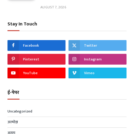
AUGUST 7, 2026
Stay In Touch
Facebook
Twitter
Pinterest
Instagram
YouTube
Vimeo
ई-पेपर
Uncategorized
अल्मोड़ा
असम