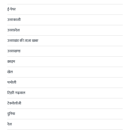
ई-पेपर
उत्तरकाशी
उत्तरप्रदेश
उत्तराखंड की ताज़ा खबर
उत्तराखण्ड
क्राइम
खेल
चमोली
टिहरी गढ़वाल
टेक्नोलॉजी
दुनिया
देश