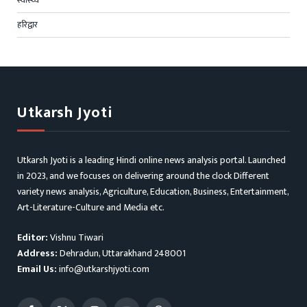
हरिद्वार
Utkarsh Jyoti
Utkarsh Jyoti is a leading Hindi online news analysis portal. Launched
in 2023, and we focuses on delivering around the clock Different
variety news analysis, Agriculture, Education, Business, Entertainment,
Art-Literature-Culture and Media etc.
Editor:
Vishnu Tiwari
Address:
Dehradun, Uttarakhand 248001
Email Us:
info@utkarshjyoti.com