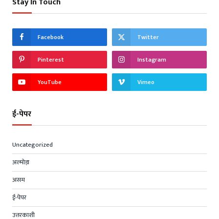
Stay In Touch
Facebook
Twitter
Pinterest
Instagram
YouTube
Vimeo
ई-पेपर
Uncategorized
अल्मोड़ा
असम
ई-पेपर
उत्तरकाशी