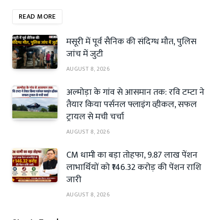
READ MORE
मसूरी में पूर्व सैनिक की संदिग्ध मौत, पुलिस
जांच में जुटी
AUGUST 8, 2026
अल्मोड़ा के गांव से आसमान तक: रवि टम्टा ने
तैयार किया पर्सनल फ्लाइंग व्हीकल, सफल
ट्रायल से मची चर्चा
AUGUST 8, 2026
CM धामी का बड़ा तोहफा, 9.87 लाख पेंशन
लाभार्थियों को ₹146.32 करोड़ की पेंशन राशि
जारी
AUGUST 8, 2026