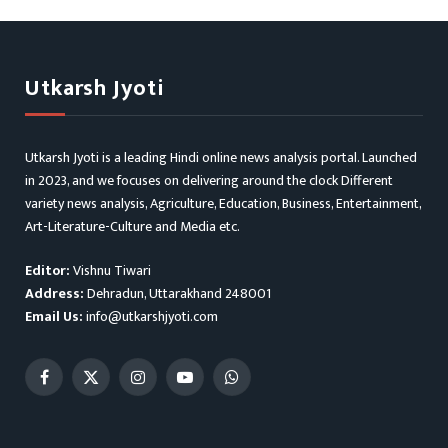
Utkarsh Jyoti
Utkarsh Jyoti is a leading Hindi online news analysis portal. Launched
in 2023, and we focuses on delivering around the clock Different
variety news analysis, Agriculture, Education, Business, Entertainment,
Art-Literature-Culture and Media etc.
Editor:
Vishnu Tiwari
Address:
Dehradun, Uttarakhand 248001
Email Us:
info@utkarshjyoti.com
Facebook
X
Instagram
YouTube
WhatsApp
(Twitter)