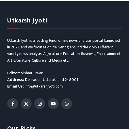
Utkarsh Jyoti
Utkarsh Jyoti is a leading Hindi online news analysis portal. Launched
in 2023, and we focuses on delivering around the clock Different
variety news analysis, Agriculture, Education, Business, Entertainment,
Art-Literature-Culture and Media etc.
Editor:
Vishnu Tiwari
Address:
Dehradun, Uttarakhand 248001
Email Us:
info@utkarshjyoti.com
Facebook
X
Instagram
YouTube
WhatsApp
(Twitter)
Our Picks