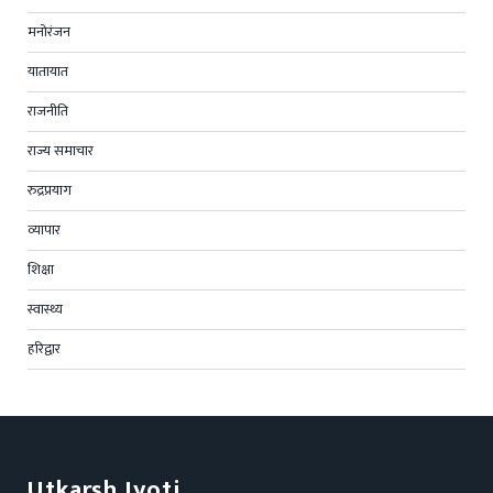
मनोरंजन
यातायात
राजनीति
राज्य समाचार
रुद्रप्रयाग
व्यापार
शिक्षा
स्वास्थ्य
हरिद्वार
Utkarsh Jyoti