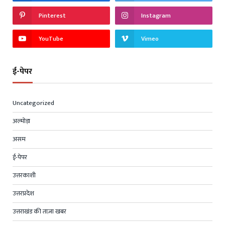
Pinterest
Instagram
YouTube
Vimeo
ई-पेपर
Uncategorized
अल्मोड़ा
असम
ई-पेपर
उत्तरकाशी
उत्तरप्रदेश
उत्तराखंड की ताज़ा खबर