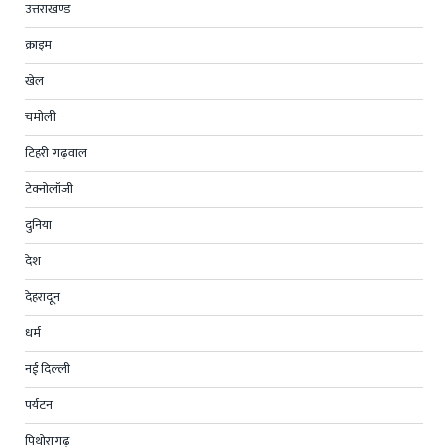
उत्तराखण्ड
क्राइम
खेल
चमोली
टिहरी गढ़वाल
टेक्नोलॉजी
दुनिया
देश
देहरादून
धर्म
नई दिल्ली
पर्यटन
पिथोरागढ़