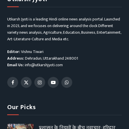
Utkarsh Jyoti is a leading Hindi online news analysis portal. Launched
in 2023, and we focuses on delivering around the clock Different
variety news analysis, Agriculture, Education, Business, Entertainment,
Art-Literature-Culture and Media etc.
Editor:
Vishnu Tiwari
Address:
Dehradun, Uttarakhand 248001
Email Us:
info@utkarshjyoti.com
Facebook
X
Instagram
YouTube
WhatsApp
(Twitter)
Our Picks
प्रशासन के नियमों के बीच नवाचार: हरिद्वार