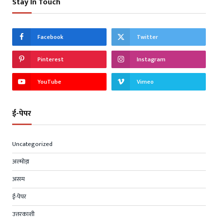
Stay In Touch
Facebook
Twitter
Pinterest
Instagram
YouTube
Vimeo
ई-पेपर
Uncategorized
अल्मोड़ा
असम
ई-पेपर
उत्तरकाशी