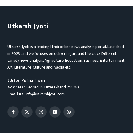
Utkarsh Jyoti
Utkarsh Jyoti is a leading Hindi online news analysis portal. Launched
in 2023, and we focuses on delivering around the clock Different
variety news analysis, Agriculture, Education, Business, Entertainment,
Art-Literature-Culture and Media etc.
Editor:
Vishnu Tiwari
Address:
Dehradun, Uttarakhand 248001
Email Us:
info@utkarshjyoti.com
Facebook
X
Instagram
YouTube
WhatsApp
(Twitter)