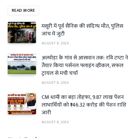
READ MORE
मसूरी में पूर्व सैनिक की संदिग्ध मौत, पुलिस
जांच में जुटी
AUGUST 8, 2026
अल्मोड़ा के गांव से आसमान तक: रवि टम्टा ने
तैयार किया पर्सनल फ्लाइंग व्हीकल, सफल
ट्रायल से मची चर्चा
AUGUST 8, 2026
CM धामी का बड़ा तोहफा, 9.87 लाख पेंशन
लाभार्थियों को ₹146.32 करोड़ की पेंशन राशि
जारी
AUGUST 8, 2026