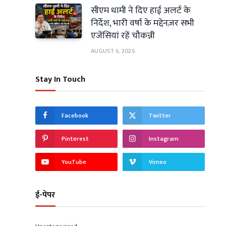
सीएम धामी ने दिए हाई अलर्ट के
निर्देश, भारी वर्षा के मद्देनज़र सभी
एजेंसियां रहें चौकन्नी
AUGUST 6, 2026
Stay In Touch
Facebook
Twitter
Pinterest
Instagram
YouTube
Vimeo
ई-पेपर