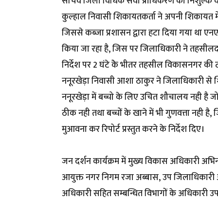
सचिव जिला विधिक सेवा प्राधिकरण को निशुल्क वकी
कुल्हाल निवासी शिकायतकर्ता ने अपनी शिकायत मे
जिससे कब्जा प्रशासन द्वारा हटा दिया गया था 
किया जा रहा है, जिस पर जिलाधिकारी ने तहसीलदा
निर्देश पर 2 घंटे केे भीतर तहसील विकासनगर की ट
ननूरखेड़ा निवासी आशा ठाकुर ने जिलाधिकारी से शि
ननूरखेड़ा में बच्चो के लिए उचित शौचालय नही है 
ठीक नही तथा बच्चों के खाने में भी गुणवत्ता नही
मुआवना कर रिपोर्ट प्रस्तुत करने के निर्देश दिए।
जन दर्शन कार्यक्रम में मुख्य विकास अधिकारी अभि
आयुक्त नगर निगम रजा अब्बास, उप जिलाधिकारी अपूर
अधिकारी सहित सम्बन्धित विभागों के अधिकारी उपस