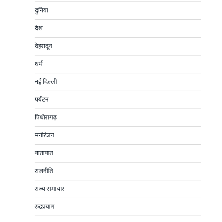
दुनिया
देश
देहरादून
धर्म
नई दिल्ली
पर्यटन
पिथोरागढ़
मनोरंजन
यातायात
राजनीति
राज्य समाचार
रुद्रप्रयाग