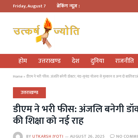
ब्रेकिंग न्यूज़ :
Friday, August 7
होम
उत्तराखण्ड
देश
दुनिया
राजनीति
Home
»
डीएम ने भरी फीस: अंजलि बनेगी डॉक्टर, नंदा-सुनंदा योजना से मुस्कान व अन्य दो बालिका
उत्तराखण्ड
डीएम ने भरी फीस: अंजलि बनेगी डॉक्
की शिक्षा को नई राह
BY
UTKARSH JYOTI
AUGUST 26, 2025
NO COMM