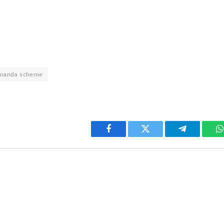
nanda scheme
Facebook
Twitter
Telegram
W