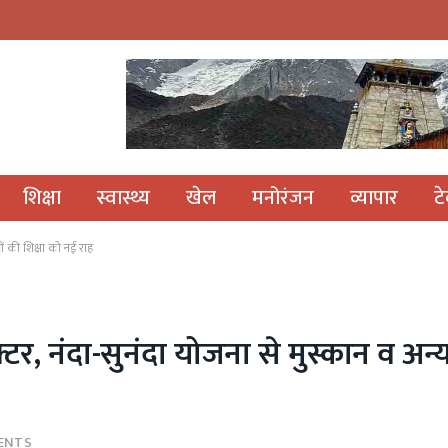
शिक्षा
स्वास्थ्य
खेल
मनोरंजन
व्यापार
ट
ओं की शिक्षा को नई राह
टर, नंदा-सुनंदा योजना से मुस्कान व अन
ENTS