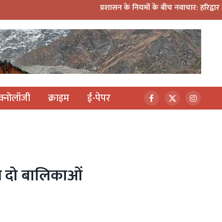
प्रशासन के नियमों के बीच नवाचार: हरिद्वार कांवड़ यात्रा में मिन
ेक्नोलॉजी
क्राइम
ई-पेपर
Facebook
X
Instagr
(Twitter)
्य दो बालिकाओं