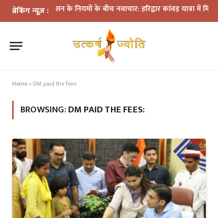
प्रशासन के नियमों के बीच नवाचार: हरिद्वार कांवड़ यात्रा में मिनी डीजे 
ब्रेकिंग न्यूज़ :
Home
»
DM paid the fees:
BROWSING:
DM PAID THE FEES: