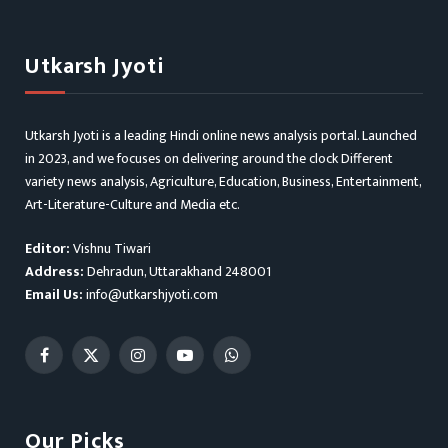
Utkarsh Jyoti
Utkarsh Jyoti is a leading Hindi online news analysis portal. Launched
in 2023, and we focuses on delivering around the clock Different
variety news analysis, Agriculture, Education, Business, Entertainment,
Art-Literature-Culture and Media etc.
Editor:
Vishnu Tiwari
Address:
Dehradun, Uttarakhand 248001
Email Us:
info@utkarshjyoti.com
Facebook
X
Instagram
YouTube
WhatsApp
(Twitter)
Our Picks