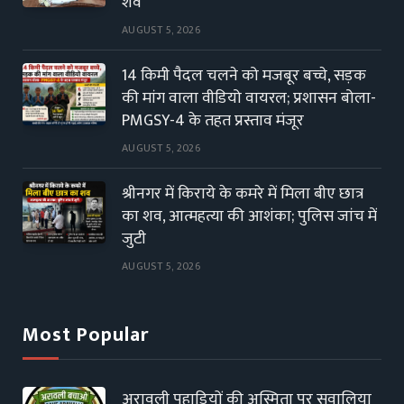
शव
AUGUST 5, 2026
14 किमी पैदल चलने को मजबूर बच्चे, सड़क
की मांग वाला वीडियो वायरल; प्रशासन बोला-
PMGSY-4 के तहत प्रस्ताव मंजूर
AUGUST 5, 2026
श्रीनगर में किराये के कमरे में मिला बीए छात्र
का शव, आत्महत्या की आशंका; पुलिस जांच में
जुटी
AUGUST 5, 2026
Most Popular
अरावली पहाड़ियों की अस्मिता पर सवालिया