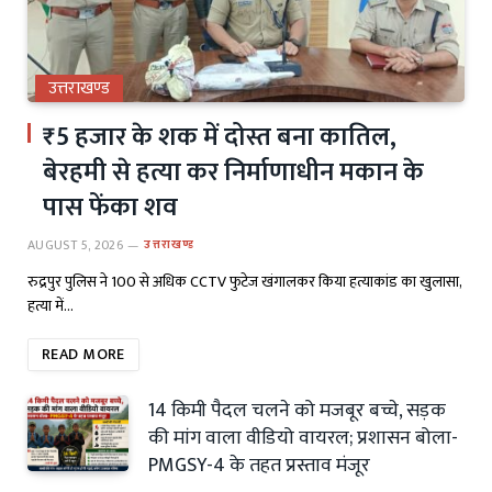
उत्तराखण्ड
₹5 हजार के शक में दोस्त बना कातिल,
बेरहमी से हत्या कर निर्माणाधीन मकान के
पास फेंका शव
AUGUST 5, 2026
उत्तराखण्ड
रुद्रपुर पुलिस ने 100 से अधिक CCTV फुटेज खंगालकर किया हत्याकांड का खुलासा,
हत्या में…
READ MORE
14 किमी पैदल चलने को मजबूर बच्चे, सड़क
की मांग वाला वीडियो वायरल; प्रशासन बोला-
PMGSY-4 के तहत प्रस्ताव मंजूर