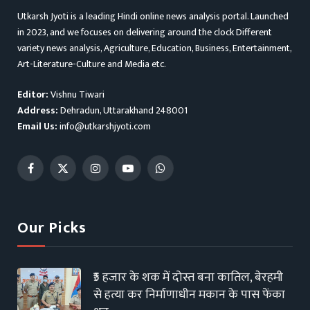
Utkarsh Jyoti is a leading Hindi online news analysis portal. Launched
in 2023, and we focuses on delivering around the clock Different
variety news analysis, Agriculture, Education, Business, Entertainment,
Art-Literature-Culture and Media etc.
Editor:
Vishnu Tiwari
Address:
Dehradun, Uttarakhand 248001
Email Us:
info@utkarshjyoti.com
Facebook
X
Instagram
YouTube
WhatsApp
(Twitter)
Our Picks
₹5 हजार के शक में दोस्त बना कातिल, बेरहमी
से हत्या कर निर्माणाधीन मकान के पास फेंका