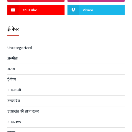
YouTube
Vimeo
ई-पेपर
Uncategorized
अल्मोड़ा
असम
ई-पेपर
उत्तरकाशी
उत्तरप्रदेश
उत्तराखंड की ताज़ा खबर
उत्तराखण्ड