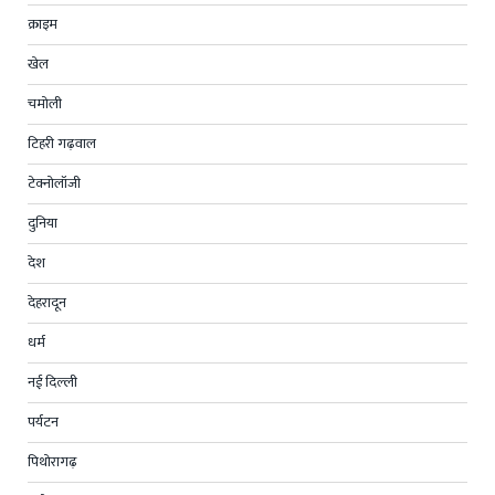
क्राइम
खेल
चमोली
टिहरी गढ़वाल
टेक्नोलॉजी
दुनिया
देश
देहरादून
धर्म
नई दिल्ली
पर्यटन
पिथोरागढ़