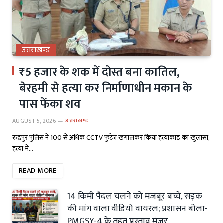
उत्तराखण्ड
₹5 हजार के शक में दोस्त बना कातिल,
बेरहमी से हत्या कर निर्माणाधीन मकान के
पास फेंका शव
AUGUST 5, 2026
उत्तराखण्ड
रुद्रपुर पुलिस ने 100 से अधिक CCTV फुटेज खंगालकर किया हत्याकांड का खुलासा,
हत्या में…
READ MORE
14 किमी पैदल चलने को मजबूर बच्चे, सड़क
की मांग वाला वीडियो वायरल; प्रशासन बोला-
PMGSY-4 के तहत प्रस्ताव मंजूर