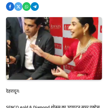
देहरादून:
SENCO gold & Diamond शोरूम का उद्घाटन सुपर एक्ट्रेस