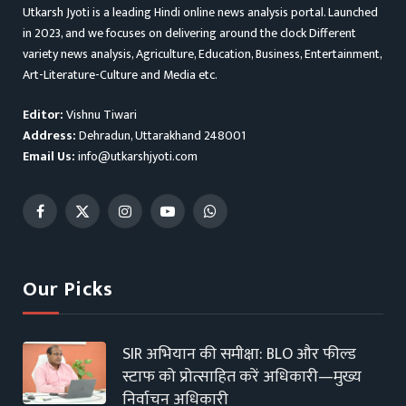
Utkarsh Jyoti is a leading Hindi online news analysis portal. Launched
in 2023, and we focuses on delivering around the clock Different
variety news analysis, Agriculture, Education, Business, Entertainment,
Art-Literature-Culture and Media etc.
Editor:
Vishnu Tiwari
Address:
Dehradun, Uttarakhand 248001
Email Us:
info@utkarshjyoti.com
Facebook
X
Instagram
YouTube
WhatsApp
(Twitter)
Our Picks
SIR अभियान की समीक्षा: BLO और फील्ड
स्टाफ को प्रोत्साहित करें अधिकारी—मुख्य
निर्वाचन अधिकारी