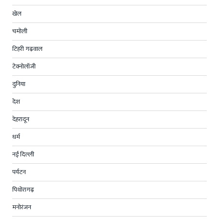
खेल
चमोली
टिहरी गढ़वाल
टेक्नोलॉजी
दुनिया
देश
देहरादून
धर्म
नई दिल्ली
पर्यटन
पिथोरागढ़
मनोरंजन