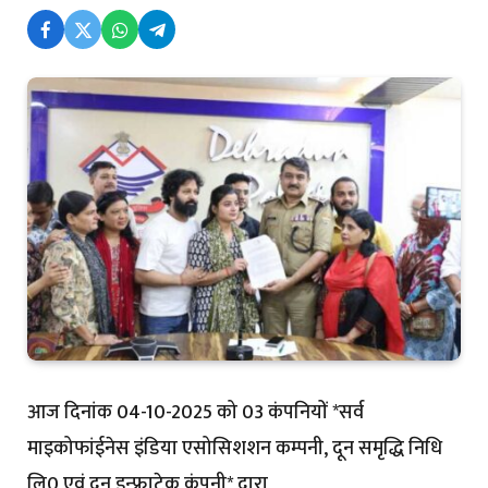
आज दिनांक 04-10-2025 को 03 कंपनियों *सर्व
माइकोफांईनेस इंडिया एसोसिशशन कम्पनी, दून समृद्धि निधि
लि0 एवं दून इन्फ्राटेक कंपनी* द्वारा