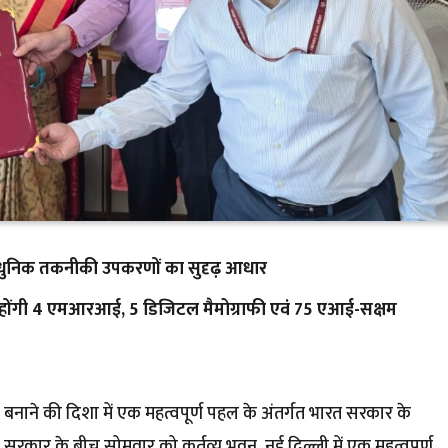
 आधुनिक तकनीकी उपकरणों का सुदृढ़ आधार
पलब्ध होंगी 4 एमआरआई, 5 डिजिटल मैमोग्राफी एवं 75 एआई-सक्षम
भ बनाने की दिशा में एक महत्वपूर्ण पहल के अंतर्गत भारत सरकार के
ंड सरकार के बीच सोमवार को कर्तव्य भवन, नई दिल्ली में एक महत्वपूर्ण