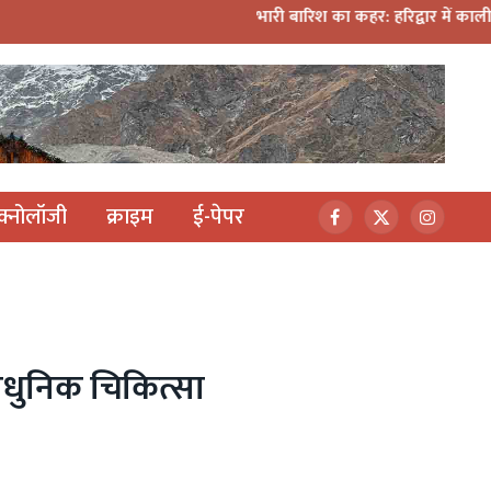
भारी बारिश का कहर: हरिद्वार में काली मंदिर पर गिरा मलबा,
ेक्नोलॉजी
क्राइम
ई-पेपर
Facebook
X
Instagr
(Twitter)
्याधुनिक चिकित्सा