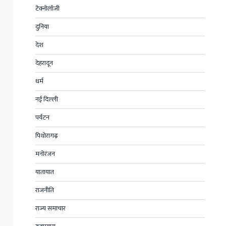
टेक्नोलॉजी
दुनिया
देश
देहरादून
धर्म
नई दिल्ली
पर्यटन
पिथोरागढ़
मनोरंजन
यातायात
राजनीति
राज्य समाचार