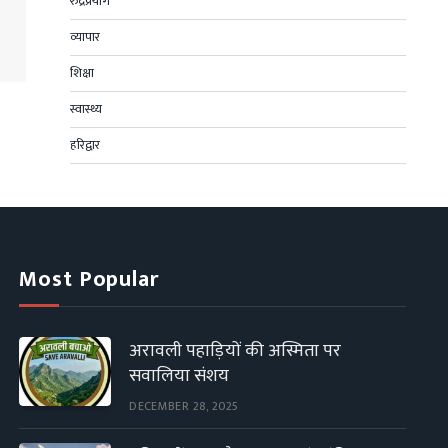
रुद्रप्रयाग
व्यापार
शिक्षा
स्वास्थ्य
हरिद्वार
Most Popular
अरावली पहाड़ियों की अस्मिता पर
सवालिया संशय
DECEMBER 28, 2025