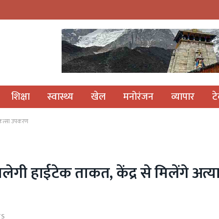
शिक्षा
स्वास्थ्य
खेल
मनोरंजन
व्यापार
ट
चिकित्सा उपकरण
िलेगी हाईटेक ताकत, केंद्र से मिलेंगे अत
TS