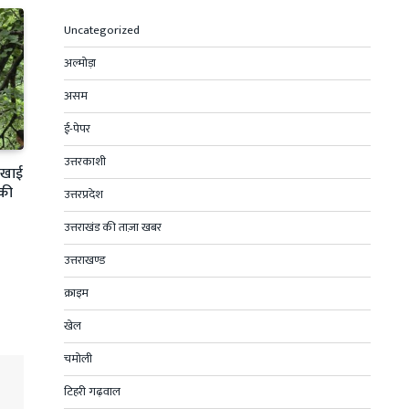
Uncategorized
अल्मोड़ा
असम
ई-पेपर
उत्तरकाशी
ी खाई
 की
उत्तरप्रदेश
उत्तराखंड की ताज़ा खबर
उत्तराखण्ड
क्राइम
खेल
चमोली
टिहरी गढ़वाल