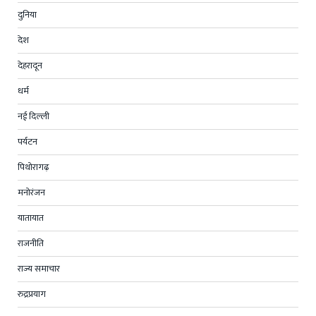
दुनिया
देश
देहरादून
धर्म
नई दिल्ली
पर्यटन
पिथोरागढ़
मनोरंजन
यातायात
राजनीति
राज्य समाचार
रुद्रप्रयाग