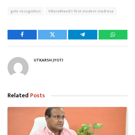
gets recognition
Uttarakhand's first modern madrasa
Facebook
Twitter
Telegram
WhatsAp
UTKARSH JYOTI
Related
Posts