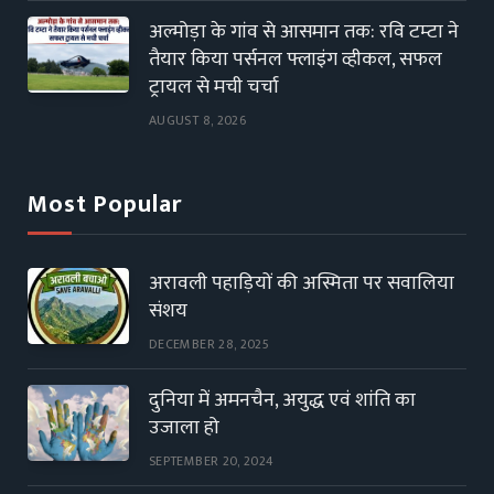
अल्मोड़ा के गांव से आसमान तक: रवि टम्टा ने
तैयार किया पर्सनल फ्लाइंग व्हीकल, सफल
ट्रायल से मची चर्चा
AUGUST 8, 2026
Most Popular
अरावली पहाड़ियों की अस्मिता पर सवालिया
संशय
DECEMBER 28, 2025
दुनिया में अमनचैन, अयुद्ध एवं शांति का
उजाला हो
SEPTEMBER 20, 2024