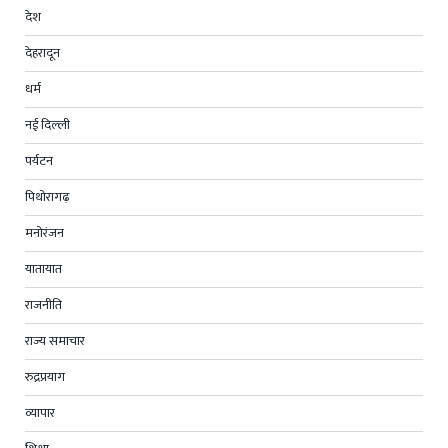
देश
देहरादून
धर्म
नई दिल्ली
पर्यटन
पिथोरागढ़
मनोरंजन
यातायात
राजनीति
राज्य समाचार
रुद्रप्रयाग
व्यापार