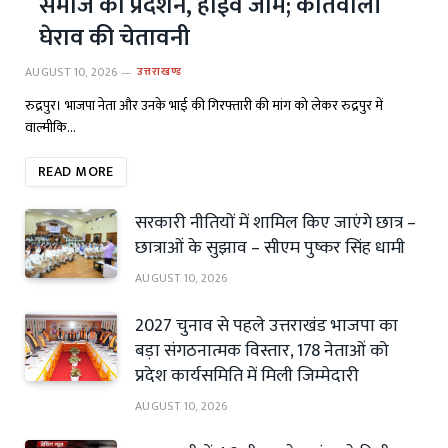
समाज का प्रदर्शन, हाईवे जाम; कोतवाली
घेराव की चेतावनी
AUGUST 10, 2026
उत्तराखण्ड
रुद्रपुर। भाजपा नेता और उनके भाई की गिरफ्तारी की मांग को लेकर रुद्रपुर में
वाल्मीकि…
READ MORE
सरकारी नीतियों में शामिल किए जाएंगे छात्र –
छात्राओं के सुझाव – सीएम पुष्कर सिंह धामी
AUGUST 10, 2026
2027 चुनाव से पहले उत्तराखंड भाजपा का
बड़ा संगठनात्मक विस्तार, 178 नेताओं को
प्रदेश कार्यसमिति में मिली जिम्मेदारी
AUGUST 10, 2026