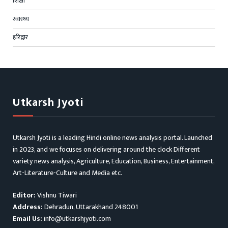
शिक्षा
स्वास्थ्य
हरिद्वार
Utkarsh Jyoti
Utkarsh Jyoti is a leading Hindi online news analysis portal. Launched
in 2023, and we focuses on delivering around the clock Different
variety news analysis, Agriculture, Education, Business, Entertainment,
Art-Literature-Culture and Media etc.
Editor:
Vishnu Tiwari
Address:
Dehradun, Uttarakhand 248001
Email Us:
info@utkarshjyoti.com