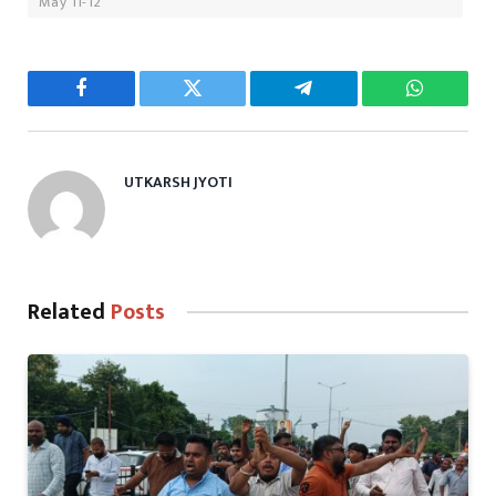
May 11-12
Facebook
Twitter
Telegram
WhatsAp
UTKARSH JYOTI
Related
Posts