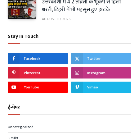
उत्तरकाशी में 4.2 तीव्रता के भूकंप से हिली
धरती, टिहरी में भी महसूस हुए झटके
AUGUST 10, 2026
Stay In Touch
Facebook
Twitter
Pinterest
Instagram
YouTube
Vimeo
ई-पेपर
Uncategorized
अल्मोड़ा