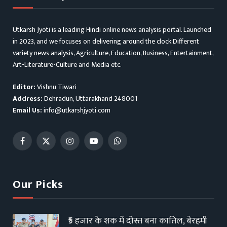
Utkarsh Jyoti is a leading Hindi online news analysis portal. Launched
in 2023, and we focuses on delivering around the clock Different
variety news analysis, Agriculture, Education, Business, Entertainment,
Art-Literature-Culture and Media etc.
Editor:
Vishnu Tiwari
Address:
Dehradun, Uttarakhand 248001
Email Us:
info@utkarshjyoti.com
Facebook
X
Instagram
YouTube
WhatsApp
(Twitter)
Our Picks
₹5 हजार के शक में दोस्त बना कातिल, बेरहमी