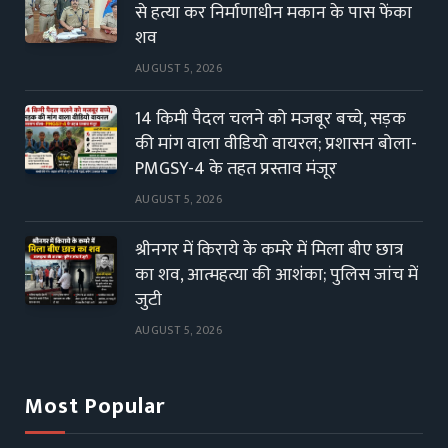
से हत्या कर निर्माणाधीन मकान के पास फेंका
शव
AUGUST 5, 2026
14 किमी पैदल चलने को मजबूर बच्चे, सड़क
की मांग वाला वीडियो वायरल; प्रशासन बोला-
PMGSY-4 के तहत प्रस्ताव मंजूर
AUGUST 5, 2026
श्रीनगर में किराये के कमरे में मिला बीए छात्र
का शव, आत्महत्या की आशंका; पुलिस जांच में
जुटी
AUGUST 5, 2026
Most Popular