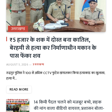
उत्तराखण्ड
₹5 हजार के शक में दोस्त बना कातिल,
बेरहमी से हत्या कर निर्माणाधीन मकान के
पास फेंका शव
AUGUST 5, 2026
उत्तराखण्ड
रुद्रपुर पुलिस ने 100 से अधिक CCTV फुटेज खंगालकर किया हत्याकांड का खुलासा,
हत्या में…
READ MORE
14 किमी पैदल चलने को मजबूर बच्चे, सड़क
की मांग वाला वीडियो वायरल; प्रशासन बोला-