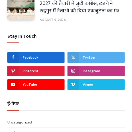
2027 की तैयारी में जुटी कांग्रेस, खड़गे ने
रुद्रपुर में नेताओं को दिया एकजुटता का मंत्र
AUGUST 9, 2026
Stay In Touch
Facebook
Twitter
Pinterest
Instagram
YouTube
Vimeo
ई-पेपर
Uncategorized