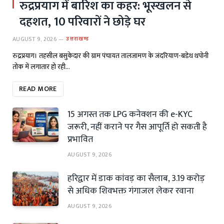
रुद्रप्रयाग में बारिश का कहर: भूस्खलन से
दहशत, 10 परिवारों ने छोड़े घर
AUGUST 9, 2026
उत्तराखण्ड
रुद्रप्रयाग। तहसील बसुकेदार की ग्राम पंचायत तालजामण के जंदरियाण-बडेथ थपोनी
तोक में लगातार हो रही…
READ MORE
15 अगस्त तक LPG कनेक्शन की e-KYC
जरूरी, नहीं कराने पर गैस आपूर्ति हो सकती है
प्रभावित
AUGUST 9, 2026
हरिद्वार में डाक कांवड़ का सैलाब, 3.19 करोड़
से अधिक शिवभक्त गंगाजल लेकर रवाना
AUGUST 9, 2026