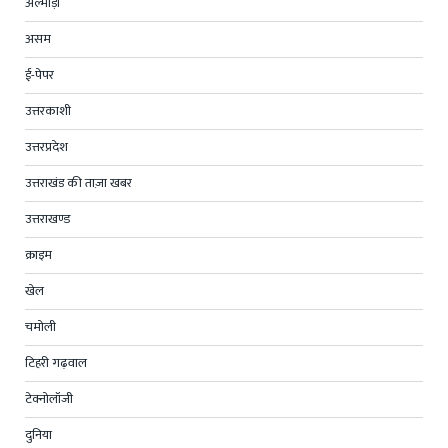
अल्मोड़ा
असम
ई-पेपर
उत्तरकाशी
उत्तरप्रदेश
उत्तराखंड की ताज़ा खबर
उत्तराखण्ड
क्राइम
खेल
चमोली
टिहरी गढ़वाल
टेक्नोलॉजी
दुनिया