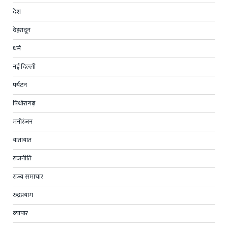
देश
देहरादून
धर्म
नई दिल्ली
पर्यटन
पिथोरागढ़
मनोरंजन
यातायात
राजनीति
राज्य समाचार
रुद्रप्रयाग
व्यापार