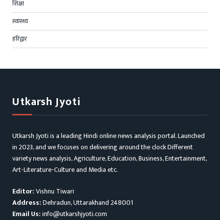
शिक्षा
स्वास्थ्य
हरिद्वार
Utkarsh Jyoti
Utkarsh Jyoti is a leading Hindi online news analysis portal. Launched
in 2023, and we focuses on delivering around the clock Different
variety news analysis, Agriculture, Education, Business, Entertainment,
Art-Literature-Culture and Media etc.
Editor:
Vishnu Tiwari
Address:
Dehradun, Uttarakhand 248001
Email Us:
info@utkarshjyoti.com