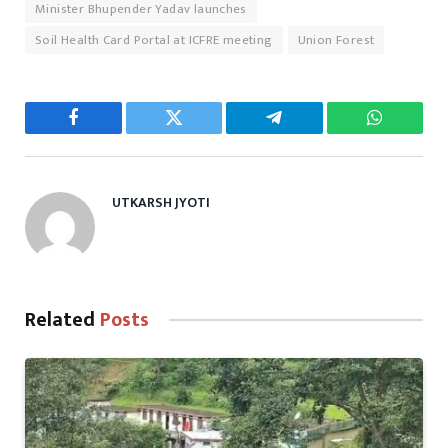
Minister Bhupender Yadav launches
Soil Health Card Portal at ICFRE meeting
Union Forest
Facebook
Twitter
Telegram
WhatsAp
UTKARSH JYOTI
Related
Posts