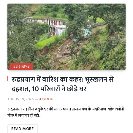
उत्तराखण्ड
रुद्रप्रयाग में बारिश का कहर: भूस्खलन से
दहशत, 10 परिवारों ने छोड़े घर
AUGUST 9, 2026
उत्तराखण्ड
रुद्रप्रयाग। तहसील बसुकेदार की ग्राम पंचायत तालजामण के जंदरियाण-बडेथ थपोनी
तोक में लगातार हो रही…
READ MORE