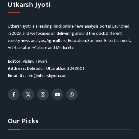
Utkarsh Jyoti
Utkarsh Jyoti is a leading Hindi online news analysis portal. Launched
in 2023, and we focuses on delivering around the clock Different
variety news analysis, Agriculture, Education, Business, Entertainment,
Art-Literature-Culture and Media etc.
Editor:
Vishnu Tiwari
Address:
Dehradun, Uttarakhand 248001
Email Us:
info@utkarshjyoti.com
Facebook
X
Instagram
YouTube
WhatsApp
(Twitter)
Our Picks