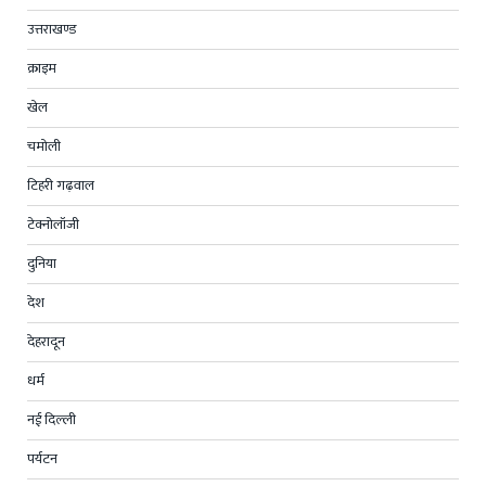
उत्तराखण्ड
क्राइम
खेल
चमोली
टिहरी गढ़वाल
टेक्नोलॉजी
दुनिया
देश
देहरादून
धर्म
नई दिल्ली
पर्यटन