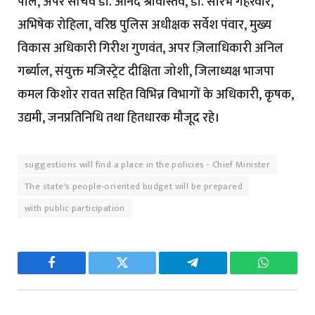
पाल, अपर सचिव डॉ. आनंद श्रीवास्तव, डॉ. सौरभ गहरवार,
अभिषेक रोहिला, वरिष्ठ पुलिस अधीक्षक सर्वेश पंवार, मुख्य
विकास अधिकारी गिरीश गुणवंत, अपर ज़िलाधिकारी अनिल
गर्ब्याल, संयुक्त मजिस्ट्रेट दीक्षिता जोशी, जिलाध्यक्ष भाजपा
कमल किशोर रावत सहित विभिन्न विभागों के अधिकारी, कृषक,
उद्यमी, जनप्रतिनिधि तथा हितधारक मौजूद रहे।
suggestions will find a place in the policies - Chief Minister
The state's people-oriented budget will be prepared
with public participation
Facebook
Twitter
Telegram
WhatsAp