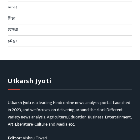
व्यापार
शिक्षा
स्वास्थ्य
हरिद्वार
Utkarsh Jyoti
Utkarsh Jyoti is a leading Hindi online news analysis portal. Launched
in 2023, and we focuses on delivering around the clock Different
variety news analysis, Agriculture, Education, Business, Entertainment,
Art-Literature-Culture and Media etc.
Editor:
Vishnu Tiwari