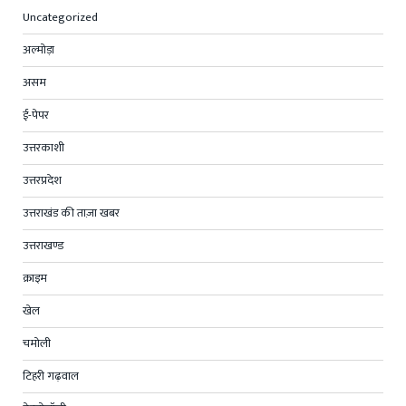
Uncategorized
अल्मोड़ा
असम
ई-पेपर
उत्तरकाशी
उत्तरप्रदेश
उत्तराखंड की ताज़ा खबर
उत्तराखण्ड
क्राइम
खेल
चमोली
टिहरी गढ़वाल