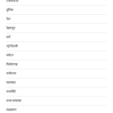
टेक्नोलॉजी
दुनिया
देश
देहरादून
धर्म
नई दिल्ली
पर्यटन
पिथोरागढ़
मनोरंजन
यातायात
राजनीति
राज्य समाचार
रुद्रप्रयाग