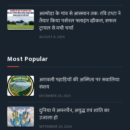
अल्मोड़ा के गांव से आसमान तक: रवि टम्टा ने
तैयार किया पर्सनल फ्लाइंग व्हीकल, सफल
ट्रायल से मची चर्चा
AUGUST 8, 2026
Most Popular
अरावली पहाड़ियों की अस्मिता पर सवालिया
संशय
DECEMBER 28, 2025
दुनिया में अमनचैन, अयुद्ध एवं शांति का
उजाला हो
SEPTEMBER 20, 2024