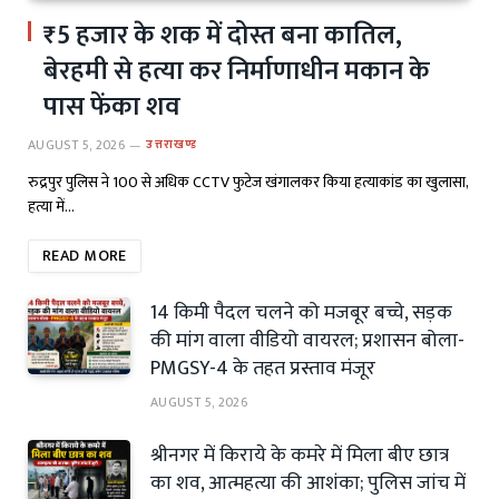
₹5 हजार के शक में दोस्त बना कातिल,
बेरहमी से हत्या कर निर्माणाधीन मकान के
पास फेंका शव
AUGUST 5, 2026
उत्तराखण्ड
रुद्रपुर पुलिस ने 100 से अधिक CCTV फुटेज खंगालकर किया हत्याकांड का खुलासा,
हत्या में…
READ MORE
14 किमी पैदल चलने को मजबूर बच्चे, सड़क
की मांग वाला वीडियो वायरल; प्रशासन बोला-
PMGSY-4 के तहत प्रस्ताव मंजूर
AUGUST 5, 2026
श्रीनगर में किराये के कमरे में मिला बीए छात्र
का शव, आत्महत्या की आशंका; पुलिस जांच में