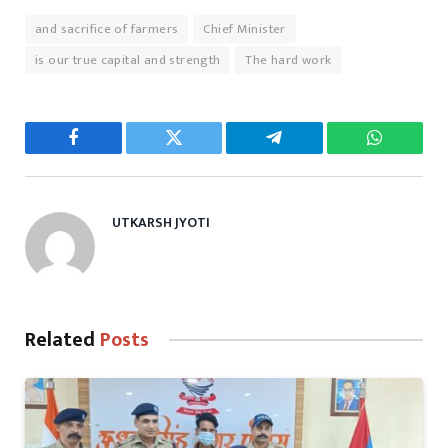
and sacrifice of farmers
Chief Minister
is our true capital and strength
The hard work
Facebook
Twitter
Telegram
WhatsAp
UTKARSH JYOTI
Related
Posts