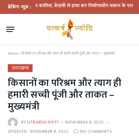
त बना कातिल, बेरहमी से हत्या कर निर्माणाधीन मकान के पास फेंका शव
14 किम
ब्रेकिंग न्यूज़ :
Home
»
किसानों का परिश्रम और त्याग ही हमारी सच्ची पूंजी और ताकत – मुख्यमंत्री
उत्तराखण्ड
किसानों का परिश्रम और त्याग ही
हमारी सच्ची पूंजी और ताकत –
मुख्यमंत्री
BY
UTKARSH JYOTI
NOVEMBER 8, 2025
UPDATED:
NOVEMBER 8, 2025
NO COMMENTS