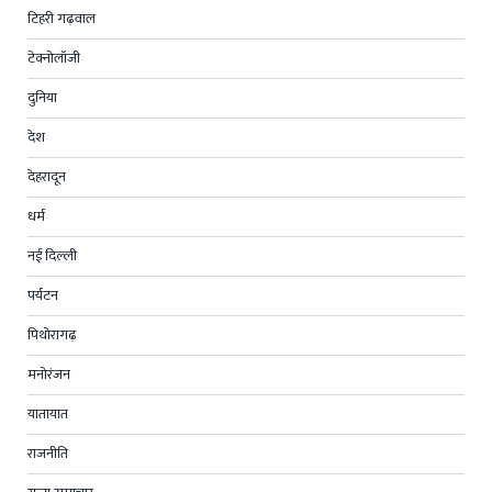
टिहरी गढ़वाल
टेक्नोलॉजी
दुनिया
देश
देहरादून
धर्म
नई दिल्ली
पर्यटन
पिथोरागढ़
मनोरंजन
यातायात
राजनीति