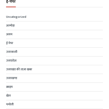
ई-पेपर
Uncategorized
अल्मोड़ा
असम
ई-पेपर
उत्तरकाशी
उत्तरप्रदेश
उत्तराखंड की ताज़ा खबर
उत्तराखण्ड
क्राइम
खेल
चमोली