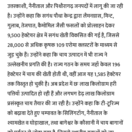
उत्तरकाशी, नैनीताल और पिथौरागढ़ जनपदों में लागू की जा रही
है। उन्होंने कहा कि सगंध पौधा केन्द्र द्वारा लैमनग्रास, मिन्ट,
गुलाब, तेजपात, कैमोमिल जैसी फसलों को प्रोत्साहन देकर
9,500 हेक्टेयर क्षेत्र में सगंध खेती विकसित की गई है, जिससे
28,000 से अधिक कृषक 109 एरोमा क्लस्टरों के माध्यम से
जुड़ चुके हैं। उन्होंने कहा कि चाय उत्पादन में भी राज्य ने
उल्लेखनीय प्रगति की है। राज्य गठन के समय जहाँ केवल 196
हेक्टेयर में चाय की खेती होती थी, वहीं आज यह 1,585 हेक्टेयर
तक विस्तृत हो चुकी है। अब प्रदेश में छः लाख किलोग्राम हरी
पत्तियाँ उत्पादित हो रही हैं और लगभग डेढ़ लाख किलोग्राम
प्रसंस्कृत चाय तैयार की जा रही है। उन्होंने कहा कि टी-टूरिज्म
को बढ़ावा देते हुए चम्पावत के सिलिंगटॉग, नैनीताल के
श्यामखेत व घोड़ाखाल, तथा बागेश्वर के कौसानी में चाय बागानों