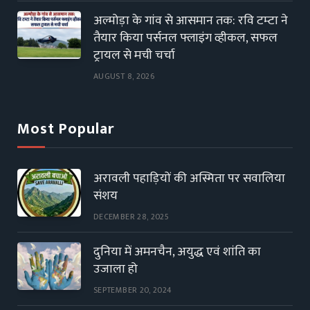
अल्मोड़ा के गांव से आसमान तक: रवि टम्टा ने
तैयार किया पर्सनल फ्लाइंग व्हीकल, सफल
ट्रायल से मची चर्चा
AUGUST 8, 2026
Most Popular
अरावली पहाड़ियों की अस्मिता पर सवालिया
संशय
DECEMBER 28, 2025
दुनिया में अमनचैन, अयुद्ध एवं शांति का
उजाला हो
SEPTEMBER 20, 2024