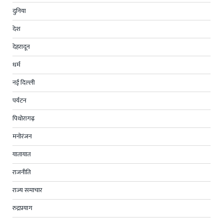
दुनिया
देश
देहरादून
धर्म
नई दिल्ली
पर्यटन
पिथोरागढ़
मनोरंजन
यातायात
राजनीति
राज्य समाचार
रुद्रप्रयाग