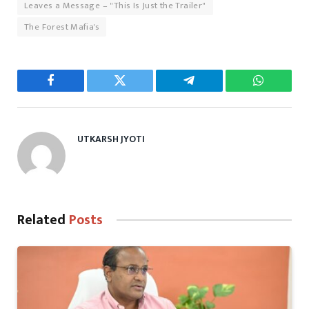
Leaves a Message – "This Is Just the Trailer"
The Forest Mafia's
Facebook
Twitter
Telegram
WhatsAp
UTKARSH JYOTI
Related
Posts