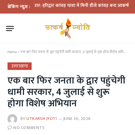
बीच नवाचार: हरिद्वार कांवड़ यात्रा में मिनी डीजे कांवड़ बना आकर्षण
धराली आपद
ब्रेकिंग न्यूज़ :
Home
»
एक बार फिर जनता के द्वार पहुंचेगी धामी सरकार, 4 जुलाई से शुरू होगा विशेष अभियान
उत्तराखण्ड
एक बार फिर जनता के द्वार पहुंचेगी
धामी सरकार, 4 जुलाई से शुरू
होगा विशेष अभियान
BY
UTKARSH JYOTI
JUNE 30, 2026
NO COMMENTS