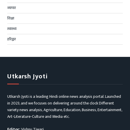
व्यापार
शिक्षा
स्वास्थ्य
हरिद्वार
Utkarsh Jyoti
Utkarsh Jyoti is a leading Hindi online news analysis portal. Launched
in 2023, and we focuses on delivering around the clock Different
variety news analysis, Agriculture, Education, Business, Entertainment,
Art-Literature-Culture and Media etc.
Editor:
Vishnu Tiwari