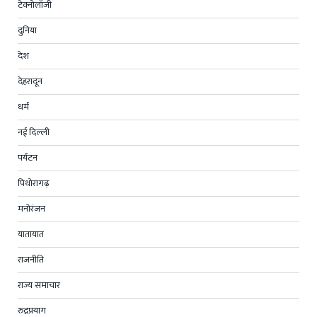
टेक्नोलॉजी
दुनिया
देश
देहरादून
धर्म
नई दिल्ली
पर्यटन
पिथोरागढ़
मनोरंजन
यातायात
राजनीति
राज्य समाचार
रुद्रप्रयाग