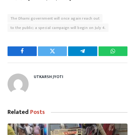
The Dhami government will once again reach out
to the public; a special campaign will begin on July 4.
Facebook
Twitter
Telegram
WhatsAp
UTKARSH JYOTI
Related
Posts