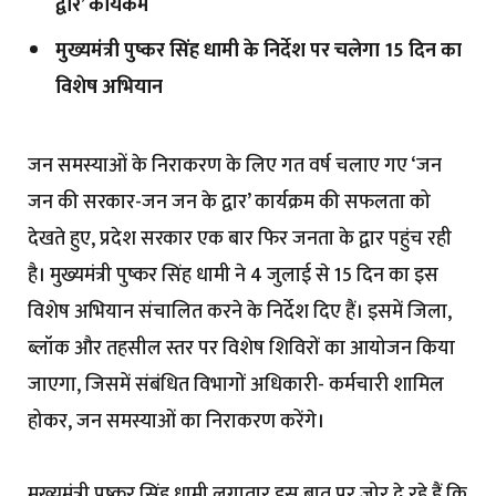
द्वार’ कार्यकम
मुख्यमंत्री पुष्कर सिंह धामी के निर्देश पर चलेगा 15 दिन का
विशेष अभियान
जन समस्याओं के निराकरण के लिए गत वर्ष चलाए गए ‘जन
जन की सरकार-जन जन के द्वार’ कार्यक्रम की सफलता को
देखते हुए, प्रदेश सरकार एक बार फिर जनता के द्वार पहुंच रही
है। मुख्यमंत्री पुष्कर सिंह धामी ने 4 जुलाई से 15 दिन का इस
विशेष अभियान संचालित करने के निर्देश दिए हैं। इसमें जिला,
ब्लॉक और तहसील स्तर पर विशेष शिविरों का आयोजन किया
जाएगा, जिसमें संबंधित विभागों अधिकारी- कर्मचारी शामिल
होकर, जन समस्याओं का निराकरण करेंगे।
मुख्यमंत्री पुष्कर सिंह धामी लगातार इस बात पर जोर दे रहे हैं कि