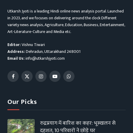
Utkarsh Jyoti is a leading Hindi online news analysis portal. Launched
in 2023, and we focuses on delivering around the clock Different
variety news analysis, Agriculture, Education, Business, Entertainment,
Art-Literature-Culture and Media etc.
Editor:
Vishnu Tiwari
Address:
Dehradun, Uttarakhand 248001
Email Us:
info@utkarshjyoti.com
Facebook
X
Instagram
YouTube
WhatsApp
(Twitter)
Our Picks
रुद्रप्रयाग में बारिश का कहर: भूस्खलन से
दहशत, 10 परिवारों ने छोड़े घर