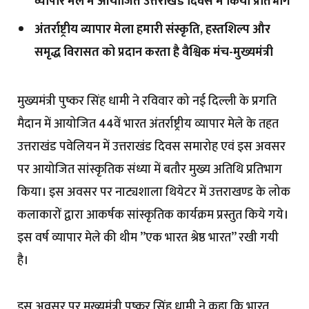
व्यापार मेले में आयोजित उत्तराखंड दिवस में किया प्रतिभाग
अंतर्राष्ट्रीय व्यापार मेला हमारी संस्कृति, हस्तशिल्प और
समृद्ध विरासत को प्रदान करता है वैश्विक मंच-मुख्यमंत्री
मुख्यमंत्री पुष्कर सिंह धामी ने रविवार को नई दिल्ली के प्रगति
मैदान में आयोजित 44वें भारत अंतर्राष्ट्रीय व्यापार मेले के तहत
उत्तराखंड पवेलियन में उत्तराखंड दिवस समारोह एवं इस अवसर
पर आयोजित सांस्कृतिक संध्या में बतौर मुख्य अतिथि प्रतिभाग
किया। इस अवसर पर नाट्यशाला थियेटर में उत्तराखण्ड के लोक
कलाकारों द्वारा आकर्षक सांस्कृतिक कार्यक्रम प्रस्तुत किये गये।
इस वर्ष व्यापार मेले की थीम ’’एक भारत श्रेष्ठ भारत’’ रखी गयी
है।
इस अवसर पर मुख्यमंत्री पुष्कर सिंह धामी ने कहा कि भारत