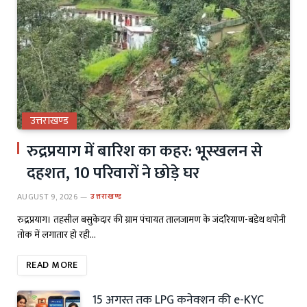
उत्तराखण्ड
रुद्रप्रयाग में बारिश का कहर: भूस्खलन से
दहशत, 10 परिवारों ने छोड़े घर
AUGUST 9, 2026
उत्तराखण्ड
रुद्रप्रयाग। तहसील बसुकेदार की ग्राम पंचायत तालजामण के जंदरियाण-बडेथ थपोनी
तोक में लगातार हो रही…
READ MORE
15 अगस्त तक LPG कनेक्शन की e-KYC