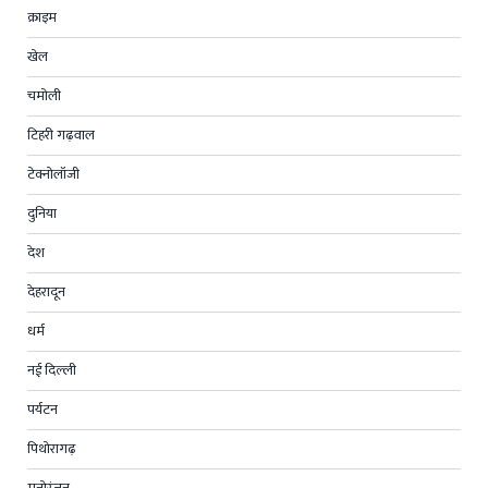
क्राइम
खेल
चमोली
टिहरी गढ़वाल
टेक्नोलॉजी
दुनिया
देश
देहरादून
धर्म
नई दिल्ली
पर्यटन
पिथोरागढ़