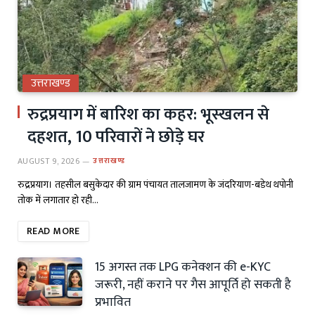
उत्तराखण्ड
रुद्रप्रयाग में बारिश का कहर: भूस्खलन से
दहशत, 10 परिवारों ने छोड़े घर
AUGUST 9, 2026
उत्तराखण्ड
रुद्रप्रयाग। तहसील बसुकेदार की ग्राम पंचायत तालजामण के जंदरियाण-बडेथ थपोनी
तोक में लगातार हो रही…
READ MORE
15 अगस्त तक LPG कनेक्शन की e-KYC
जरूरी, नहीं कराने पर गैस आपूर्ति हो सकती है
प्रभावित