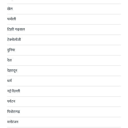
खेल
चमोली
टिहरी गढ़वाल
टेक्नोलॉजी
दुनिया
देश
देहरादून
धर्म
नई दिल्ली
पर्यटन
पिथोरागढ़
मनोरंजन