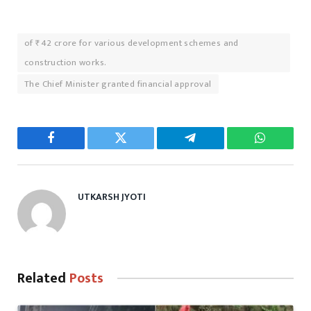
of ₹42 crore for various development schemes and
construction works.
The Chief Minister granted financial approval
Facebook
Twitter
Telegram
WhatsAp
UTKARSH JYOTI
Related
Posts