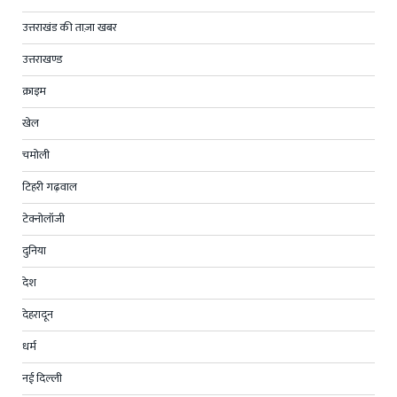
उत्तराखंड की ताज़ा खबर
उत्तराखण्ड
क्राइम
खेल
चमोली
टिहरी गढ़वाल
टेक्नोलॉजी
दुनिया
देश
देहरादून
धर्म
नई दिल्ली