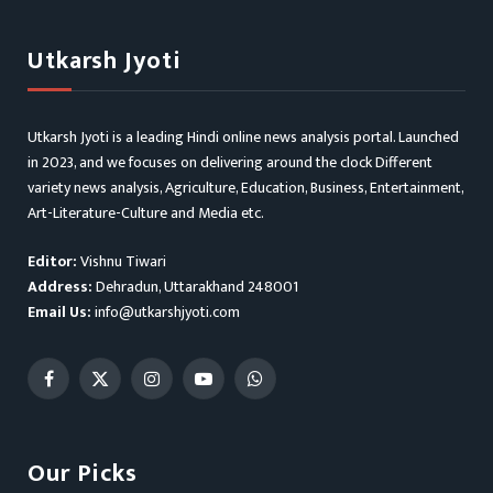
Utkarsh Jyoti
Utkarsh Jyoti is a leading Hindi online news analysis portal. Launched
in 2023, and we focuses on delivering around the clock Different
variety news analysis, Agriculture, Education, Business, Entertainment,
Art-Literature-Culture and Media etc.
Editor:
Vishnu Tiwari
Address:
Dehradun, Uttarakhand 248001
Email Us:
info@utkarshjyoti.com
Facebook
X
Instagram
YouTube
WhatsApp
(Twitter)
Our Picks