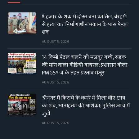
₹5 हजार के शक में दोस्त बना कातिल, बेरहमी
से हत्या कर निर्माणाधीन मकान के पास फेंका
शव
AUGUST 5, 2026
14 किमी पैदल चलने को मजबूर बच्चे, सड़क
की मांग वाला वीडियो वायरल; प्रशासन बोला-
PMGSY-4 के तहत प्रस्ताव मंजूर
AUGUST 5, 2026
श्रीनगर में किराये के कमरे में मिला बीए छात्र
का शव, आत्महत्या की आशंका; पुलिस जांच में
जुटी
AUGUST 5, 2026