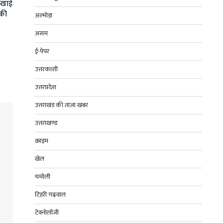
ी खाई
 की
अल्मोड़ा
असम
ई-पेपर
उत्तरकाशी
उत्तरप्रदेश
उत्तराखंड की ताज़ा खबर
उत्तराखण्ड
क्राइम
खेल
चमोली
टिहरी गढ़वाल
टेक्नोलॉजी