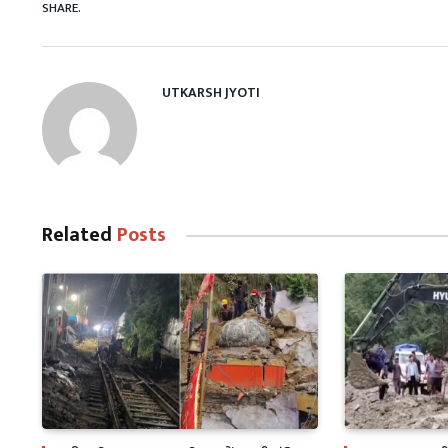
SHARE.
UTKARSH JYOTI
Related
Posts