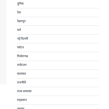
दुनिया
देश
देहरादून
धर्म
नई दिल्ली
पर्यटन
पिथोरागढ़
मनोरंजन
यातायात
राजनीति
राज्य समाचार
रुद्रप्रयाग
व्यापार