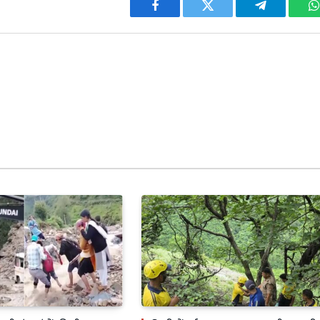
Facebook
Twitter
Telegram
W