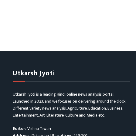
Utkarsh Jyoti
Utkarsh Jyoti is a leading Hindi online news analysis portal.
Launched in 2023, and we focuses on delivering around the clock
Different variety news analysis, Agriculture, Education, Business,
Entertainment, Art-Literature-Culture and Media etc.
Editor:
Vishnu Tiwari
Address:
Dehradun, Uttarakhand 248001