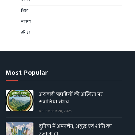
शिक्षा
स्वास्थ्य
हरिद्वार
Most Popular
अरावली पहाड़ियों की अस्मिता पर
सवालिया संशय
DECEMBER 28, 2025
दुनिया में अमनचैन, अयुद्ध एवं शांति का
उजाला हो