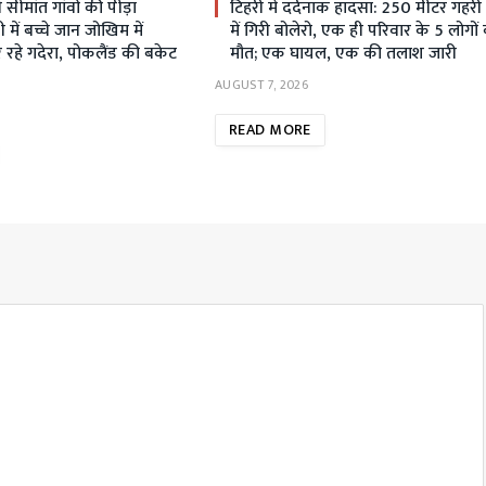
ीमांत गांवों की पीड़ा
टिहरी में दर्दनाक हादसा: 250 मीटर गहर
ें बच्चे जान जोखिम में
में गिरी बोलेरो, एक ही परिवार के 5 लोगों
रहे गदेरा, पोकलैंड की बकेट
मौत; एक घायल, एक की तलाश जारी
AUGUST 7, 2026
READ MORE