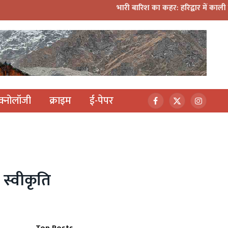
भारी बारिश का कहर: हरिद्वार में काली मंदिर पर गिरा मलबा
ेक्नोलॉजी
क्राइम
ई-पेपर
Facebook
X
Instagr
(Twitter)
 स्वीकृति