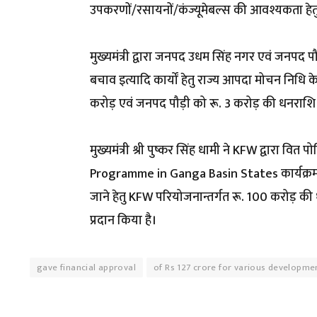
उपकरणों/रसायनों/कंज्यूमेबल्स की आवश्यकता हेतु 
मुख्यमंत्री द्वारा जनपद उधम सिंह नगर एवं जनपद पौ
बचाव इत्यादि कार्यों हेतु राज्य आपदा मोचन निधि क
करोड़ एवं जनपद पौड़ी को रू. 3 करोड़ की धनराशि स
मुख्यमंत्री श्री पुष्कर सिंह धामी ने KFW द्वा
Programme in Ganga Basin States कार्यक्रम के 
जाने हेतु KFW परियोजनान्तर्गत रू. 100 करोड़ की 
प्रदान किया है।
gave financial approval
of Rs 127 crore for various developm