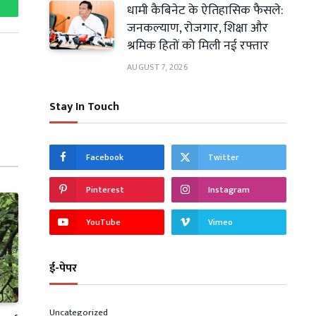
धामी कैबिनेट के ऐतिहासिक फैसले:
hatsApp
जनकल्याण, रोजगार, शिक्षा और
श्रमिक हितों को मिली नई रफ्तार
AUGUST 7, 2026
Stay In Touch
Facebook
Twitter
Pinterest
Instagram
YouTube
Vimeo
ई-पेपर
Uncategorized